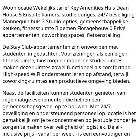
Woonlocatie Wekelijks tarief Key Amenities Huis Dean
House 5 Ensuite kamers, studielounges, 24/7 beveiliging
Mannequin huis 3 Studio-opties, gemeenschappelijke
keuken, fitnessruimte Bloemen Floragebouw 0 Privé
appartementen, coworking spaces, fietsenstalling
De Stay Club-appartementen zijn ontworpen met
studenten in gedachten. Voorzieningen als een eigen
fitnessruimte, bioscoop en moderne studieruimtes
maken deze ruimtes zowel functioneel als comfortabel.
High-speed WiFi ondersteunt leren op afstand, terwijl
coworking-ruimtes een productieve omgeving bieden.
Naast de faciliteiten kunnen studenten genieten van
regelmatige evenementen die helpen een
gemeenschapsgevoel op te bouwen. Met 24/7
beveiliging en ondersteunend personeel op locatie is het
gemakkelijk om je te concentreren op je studie zonder je
zorgen te maken over veiligheid of logistiek. De all-
inclusive prijs - vanaf per week - is een eenvoudiger en