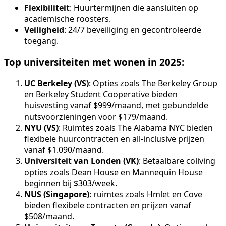
Flexibiliteit
: Huurtermijnen die aansluiten op
academische roosters.
Veiligheid
: 24/7 beveiliging en gecontroleerde
toegang.
Top universiteiten met wonen in 2025:
UC Berkeley (VS)
: Opties zoals The Berkeley Group
en Berkeley Student Cooperative bieden
huisvesting vanaf $999/maand, met gebundelde
nutsvoorzieningen voor $179/maand.
NYU (VS)
: Ruimtes zoals The Alabama NYC bieden
flexibele huurcontracten en all-inclusive prijzen
vanaf $1.090/maand.
Universiteit van Londen (VK)
: Betaalbare coliving
opties zoals Dean House en Mannequin House
beginnen bij $303/week.
NUS (Singapore)
: ruimtes zoals Hmlet en Cove
bieden flexibele contracten en prijzen vanaf
$508/maand.