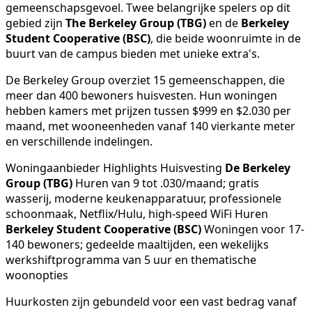
gemeenschapsgevoel. Twee belangrijke spelers op dit
gebied zijn
The Berkeley Group (TBG)
en de
Berkeley
Student Cooperative (BSC)
, die beide woonruimte in de
buurt van de campus bieden met unieke extra's.
De Berkeley Group overziet 15 gemeenschappen, die
meer dan 400 bewoners huisvesten. Hun woningen
hebben kamers met prijzen tussen $999 en $2.030 per
maand, met wooneenheden vanaf 140 vierkante meter
en verschillende indelingen.
Woningaanbieder Highlights Huisvesting
De Berkeley
Group (TBG)
Huren van 9 tot .030/maand; gratis
wasserij, moderne keukenapparatuur, professionele
schoonmaak, Netflix/Hulu, high-speed WiFi Huren
Berkeley Student Cooperative (BSC)
Woningen voor 17-
140 bewoners; gedeelde maaltijden, een wekelijks
werkshiftprogramma van 5 uur en thematische
woonopties
Huurkosten zijn gebundeld voor een vast bedrag vanaf