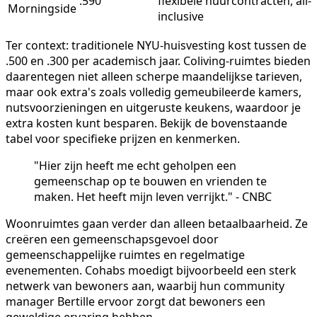
.590
flexibele huurcontracten, all-
Morningside
inclusive
Ter context: traditionele NYU-huisvesting kost tussen de
.500 en .300 per academisch jaar. Coliving-ruimtes bieden
daarentegen niet alleen scherpe maandelijkse tarieven,
maar ook extra's zoals volledig gemeubileerde kamers,
nutsvoorzieningen en uitgeruste keukens, waardoor je
extra kosten kunt besparen. Bekijk de bovenstaande
tabel voor specifieke prijzen en kenmerken.
"Hier zijn heeft me echt geholpen een
gemeenschap op te bouwen en vrienden te
maken. Het heeft mijn leven verrijkt." - CNBC
Woonruimtes gaan verder dan alleen betaalbaarheid. Ze
creëren een gemeenschapsgevoel door
gemeenschappelijke ruimtes en regelmatige
evenementen. Cohabs moedigt bijvoorbeeld een sterk
netwerk van bewoners aan, waarbij hun community
manager Bertille ervoor zorgt dat bewoners een