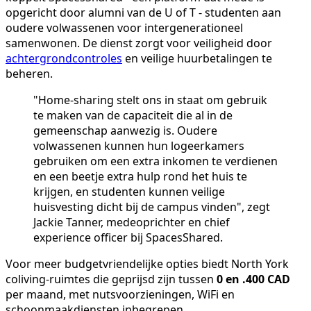
opgericht door alumni van de U of T - studenten aan
oudere volwassenen voor intergenerationeel
samenwonen. De dienst zorgt voor veiligheid door
achtergrondcontroles
en veilige huurbetalingen te
beheren.
"Home-sharing stelt ons in staat om gebruik
te maken van de capaciteit die al in de
gemeenschap aanwezig is. Oudere
volwassenen kunnen hun logeerkamers
gebruiken om een extra inkomen te verdienen
en een beetje extra hulp rond het huis te
krijgen, en studenten kunnen veilige
huisvesting dicht bij de campus vinden", zegt
Jackie Tanner, medeoprichter en chief
experience officer bij SpacesShared.
Voor meer budgetvriendelijke opties biedt North York
coliving-ruimtes die geprijsd zijn tussen
0 en .400 CAD
per maand, met nutsvoorzieningen, WiFi en
schoonmaakdiensten inbegrepen.