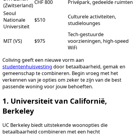
CHF 800
Privépark, gedeelde ruimten
(Zwitserland)
Seoul
Culturele activiteiten,
Nationale
$510
studielounges
Universiteit
Tech-gestuurde
MIT (VS)
$975
voorzieningen, high-speed
WiFi
Coliving geeft een nieuwe vorm aan
studentenhuisvesting
door betaalbaarheid, gemak en
gemeenschap te combineren. Begin vroeg met het
verkennen van je opties om zeker te zijn van de best
passende woning voor jouw behoeften.
1. Universiteit van Californië,
Berkeley
UC Berkeley biedt uitstekende woonopties die
betaalbaarheid combineren met een hecht