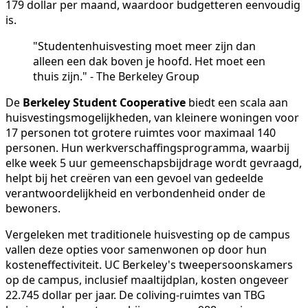
179 dollar per maand, waardoor budgetteren eenvoudig
is.
"Studentenhuisvesting moet meer zijn dan
alleen een dak boven je hoofd. Het moet een
thuis zijn." - The Berkeley Group
De
Berkeley Student Cooperative
biedt een scala aan
huisvestingsmogelijkheden, van kleinere woningen voor
17 personen tot grotere ruimtes voor maximaal 140
personen. Hun werkverschaffingsprogramma, waarbij
elke week 5 uur gemeenschapsbijdrage wordt gevraagd,
helpt bij het creëren van een gevoel van gedeelde
verantwoordelijkheid en verbondenheid onder de
bewoners.
Vergeleken met traditionele huisvesting op de campus
vallen deze opties voor samenwonen op door hun
kosteneffectiviteit. UC Berkeley's tweepersoonskamers
op de campus, inclusief maaltijdplan, kosten ongeveer
22.745 dollar per jaar. De coliving-ruimtes van TBG