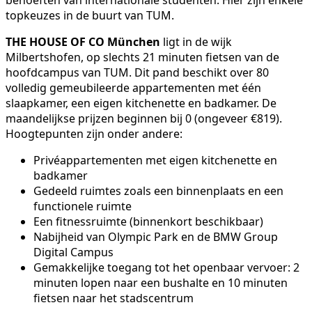
behoeften van internationale studenten. Hier zijn enkele
topkeuzes in de buurt van TUM.
THE HOUSE OF CO München
ligt in de wijk
Milbertshofen, op slechts 21 minuten fietsen van de
hoofdcampus van TUM. Dit pand beschikt over 80
volledig gemeubileerde appartementen met één
slaapkamer, een eigen kitchenette en badkamer. De
maandelijkse prijzen beginnen bij 0 (ongeveer €819).
Hoogtepunten zijn onder andere:
Privéappartementen met eigen kitchenette en
badkamer
Gedeeld ruimtes zoals een binnenplaats en een
functionele ruimte
Een fitnessruimte (binnenkort beschikbaar)
Nabijheid van Olympic Park en de BMW Group
Digital Campus
Gemakkelijke toegang tot het openbaar vervoer: 2
minuten lopen naar een bushalte en 10 minuten
fietsen naar het stadscentrum