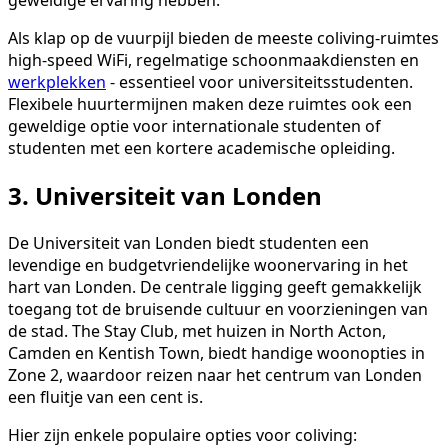
geweldige ervaring hebben.
Als klap op de vuurpijl bieden de meeste coliving-ruimtes
high-speed WiFi, regelmatige schoonmaakdiensten en
werkplekken
- essentieel voor universiteitsstudenten.
Flexibele huurtermijnen maken deze ruimtes ook een
geweldige optie voor internationale studenten of
studenten met een kortere academische opleiding.
3. Universiteit van Londen
De Universiteit van Londen biedt studenten een
levendige en budgetvriendelijke woonervaring in het
hart van Londen. De centrale ligging geeft gemakkelijk
toegang tot de bruisende cultuur en voorzieningen van
de stad. The Stay Club, met huizen in North Acton,
Camden en Kentish Town, biedt handige woonopties in
Zone 2, waardoor reizen naar het centrum van Londen
een fluitje van een cent is.
Hier zijn enkele populaire opties voor coliving: