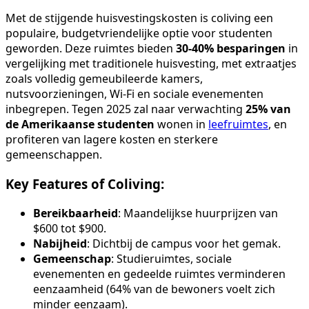
Met de stijgende huisvestingskosten is coliving een
populaire, budgetvriendelijke optie voor studenten
geworden. Deze ruimtes bieden
30-40% besparingen
in
vergelijking met traditionele huisvesting, met extraatjes
zoals volledig gemeubileerde kamers,
nutsvoorzieningen, Wi-Fi en sociale evenementen
inbegrepen. Tegen 2025 zal naar verwachting
25% van
de Amerikaanse studenten
wonen in
leefruimtes
, en
profiteren van lagere kosten en sterkere
gemeenschappen.
Key Features of Coliving:
Bereikbaarheid
: Maandelijkse huurprijzen van
$600 tot $900.
Nabijheid
: Dichtbij de campus voor het gemak.
Gemeenschap
: Studieruimtes, sociale
evenementen en gedeelde ruimtes verminderen
eenzaamheid (64% van de bewoners voelt zich
minder eenzaam).