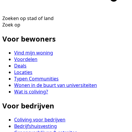
Zoeken op stad of land
Zoek op
Voor bewoners
Vind mijn woning
Voordelen
Deals
Locaties
Typen Communities
Wonen in de buurt van universiteiten
Wat is coliving?
Voor bedrijven
Coliving voor bedrijven
Bedrijfshuisvesting