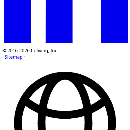
© 2016-2026 Coliving, Inc.
·
Sitemap
·