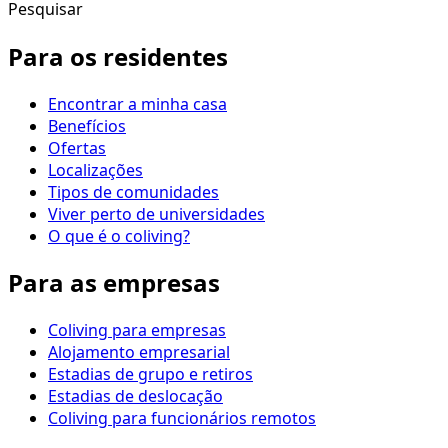
Pesquisar
Para os residentes
Encontrar a minha casa
Benefícios
Ofertas
Localizações
Tipos de comunidades
Viver perto de universidades
O que é o coliving?
Para as empresas
Coliving para empresas
Alojamento empresarial
Estadias de grupo e retiros
Estadias de deslocação
Coliving para funcionários remotos