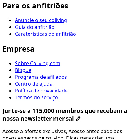
Para os anfitriões
Anuncie o seu coliving
Guia do anfitrião
Caraterísticas do anfitrião
Empresa
Sobre Coliving.com
Blogue
Programa de afiliados
Centro de ajuda
Política de privacidade
Termos do serviço
Junte-se a 115,000 membros que recebem a
nossa newsletter mensal 🎉
Acesso a ofertas exclusivas, Acesso antecipado aos
novos espaços de coliving, Dicas para criar uma