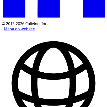
© 2016-2026 Coliving, Inc.
·
Mapa do website
·