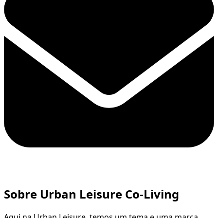
Sobre Urban Leisure Co-Living
Aqui na Urban Leisure, temos um tema e uma marca