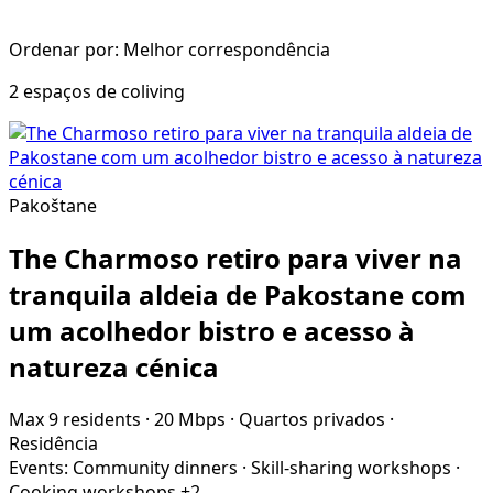
Ordenar por: Melhor correspondência
2 espaços de coliving
Pakoštane
The Charmoso retiro para viver na
tranquila aldeia de Pakostane com
um acolhedor bistro e acesso à
natureza cénica
Max 9 residents
·
20 Mbps
·
Quartos privados
·
Residência
Events:
Community dinners
·
Skill-sharing workshops
·
Cooking workshops
+2