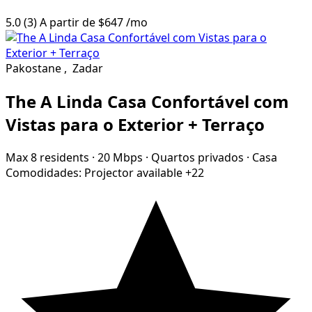
5.0
(3)
A partir de
$647
/mo
Pakostane
,
Zadar
The A Linda Casa Confortável com
Vistas para o Exterior + Terraço
Max 8 residents
·
20 Mbps
·
Quartos privados
·
Casa
Comodidades:
Projector available
+22