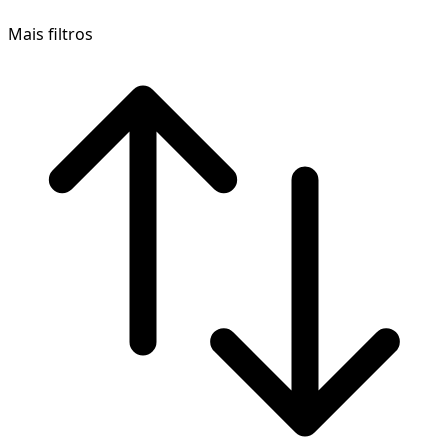
Mais filtros