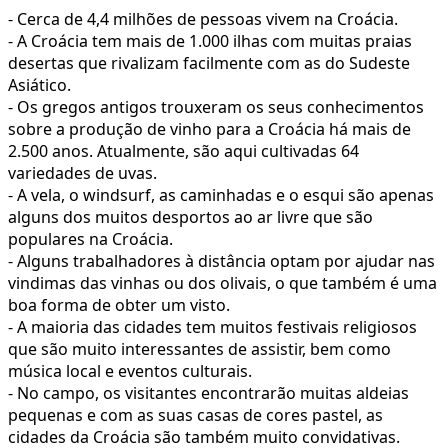
- Cerca de 4,4 milhões de pessoas vivem na Croácia.
- A Croácia tem mais de 1.000 ilhas com muitas praias
desertas que rivalizam facilmente com as do Sudeste
Asiático.
- Os gregos antigos trouxeram os seus conhecimentos
sobre a produção de vinho para a Croácia há mais de
2.500 anos. Atualmente, são aqui cultivadas 64
variedades de uvas.
- A vela, o windsurf, as caminhadas e o esqui são apenas
alguns dos muitos desportos ao ar livre que são
populares na Croácia.
- Alguns trabalhadores à distância optam por ajudar nas
vindimas das vinhas ou dos olivais, o que também é uma
boa forma de obter um visto.
- A maioria das cidades tem muitos festivais religiosos
que são muito interessantes de assistir, bem como
música local e eventos culturais.
- No campo, os visitantes encontrarão muitas aldeias
pequenas e com as suas casas de cores pastel, as
cidades da Croácia são também muito convidativas.