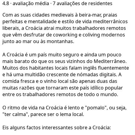
4.8
·
avaliação média
·
7 avaliações de residentes
Com as suas cidades medievais à beira-mar, praias
perfeitas e mentalidade e estilo de vida mediterrânicos
liberais, a Croácia atrai muitos trabalhadores remotos
que vêm desfrutar de coworking e coliving modernos
junto ao mar ou às montanhas.
A Croácia é um país muito seguro e ainda um pouco
mais barato do que os seus vizinhos do Mediterrâneo.
Muitos dos habitantes locais falam inglês fluentemente
e há uma multidão crescente de nómadas digitais. A
comida fresca e o vinho local são apenas duas das
muitas razões que tornaram este país idílico popular
entre os trabalhadores remotos de todo o mundo.
O ritmo de vida na Croácia é lento e "pomalo", ou seja,
"ter calma", parece ser o lema local.
Eis alguns factos interessantes sobre a Croácia: