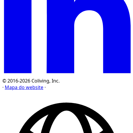
© 2016-2026 Coliving, Inc.
·
Mapa do website
·