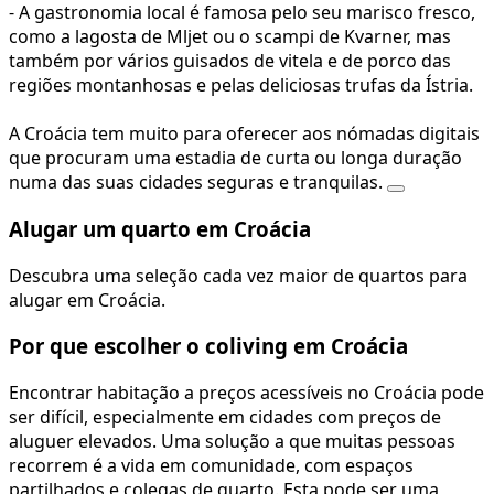
- A gastronomia local é famosa pelo seu marisco fresco,
como a lagosta de Mljet ou o scampi de Kvarner, mas
também por vários guisados de vitela e de porco das
regiões montanhosas e pelas deliciosas trufas da Ístria.
A Croácia tem muito para oferecer aos nómadas digitais
que procuram uma estadia de curta ou longa duração
numa das suas cidades seguras e tranquilas.
Alugar um quarto em Croácia
Descubra uma seleção cada vez maior de quartos para
alugar em Croácia.
Por que escolher o coliving em Croácia
Encontrar habitação a preços acessíveis no Croácia pode
ser difícil, especialmente em cidades com preços de
aluguer elevados. Uma solução a que muitas pessoas
recorrem é a vida em comunidade, com espaços
partilhados e colegas de quarto. Esta pode ser uma