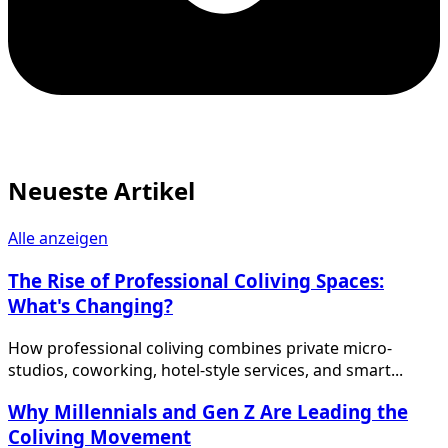
Neueste Artikel
Alle anzeigen
The Rise of Professional Coliving Spaces:
What's Changing?
How professional coliving combines private micro-
studios, coworking, hotel-style services, and smart...
Why Millennials and Gen Z Are Leading the
Coliving Movement