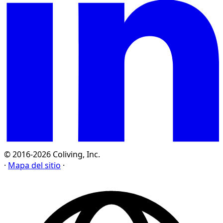
© 2016-2026 Coliving, Inc.
·
Mapa del sitio
·