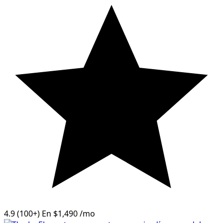
4.9
(100+)
En
$1,490
/mo