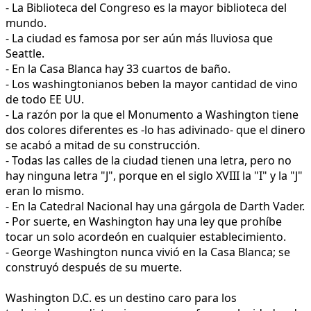
- La Biblioteca del Congreso es la mayor biblioteca del
mundo.
- La ciudad es famosa por ser aún más lluviosa que
Seattle.
- En la Casa Blanca hay 33 cuartos de baño.
- Los washingtonianos beben la mayor cantidad de vino
de todo EE UU.
- La razón por la que el Monumento a Washington tiene
dos colores diferentes es -lo has adivinado- que el dinero
se acabó a mitad de su construcción.
- Todas las calles de la ciudad tienen una letra, pero no
hay ninguna letra "J", porque en el siglo XVIII la "I" y la "J"
eran lo mismo.
- En la Catedral Nacional hay una gárgola de Darth Vader.
- Por suerte, en Washington hay una ley que prohíbe
tocar un solo acordeón en cualquier establecimiento.
- George Washington nunca vivió en la Casa Blanca; se
construyó después de su muerte.
Washington D.C. es un destino caro para los