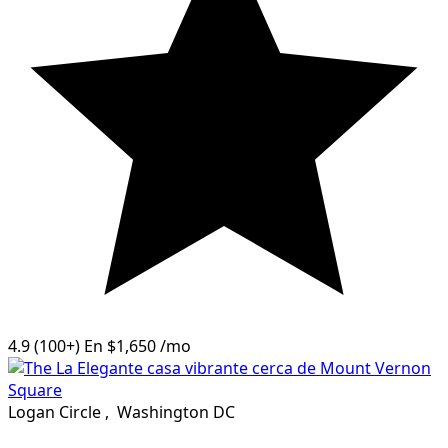
4.9
(100+)
En
$1,650
/mo
Logan Circle
,
Washington DC