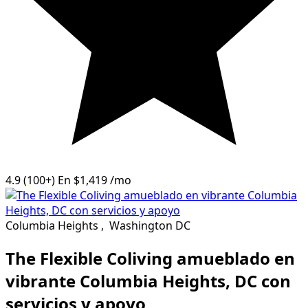
4.9
(100+)
En
$1,419
/mo
Columbia Heights
,
Washington DC
The Flexible Coliving amueblado en
vibrante Columbia Heights, DC con
servicios y apoyo