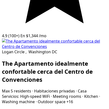
4.9
(100+)
En
$1,344
/mo
Logan Circle
,
Washington DC
The Apartamento idealmente
confortable cerca del Centro de
Convenciones
Max 5 residents
·
Habitaciones privadas
·
Casa
Servicios:
High-speed WiFi
·
Meeting rooms
·
Kitchen
·
Washing machine
·
Outdoor space
+16