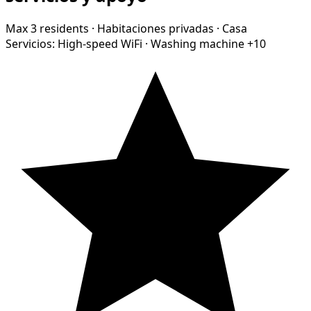
Max 3 residents
·
Habitaciones privadas
·
Casa
Servicios:
High-speed WiFi
·
Washing machine
+10