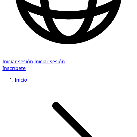
Iniciar sesión
Iniciar sesión
Inscríbete
Inicio