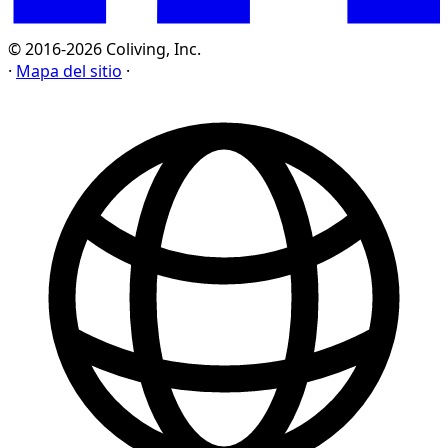
© 2016-2026 Coliving, Inc.
·
Mapa del sitio
·