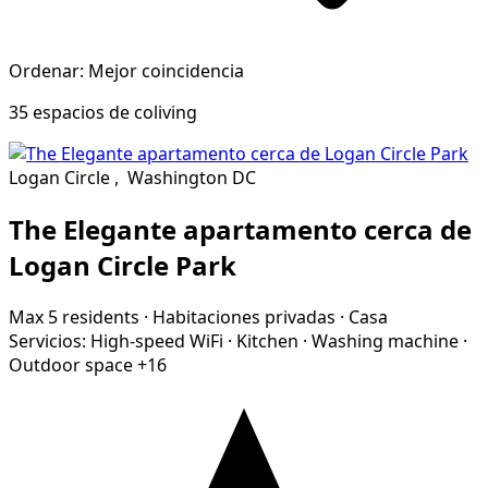
Ordenar: Mejor coincidencia
35 espacios de coliving
Logan Circle
,
Washington DC
The Elegante apartamento cerca de
Logan Circle Park
Max 5 residents
·
Habitaciones privadas
·
Casa
Servicios:
High-speed WiFi
·
Kitchen
·
Washing machine
·
Outdoor space
+16