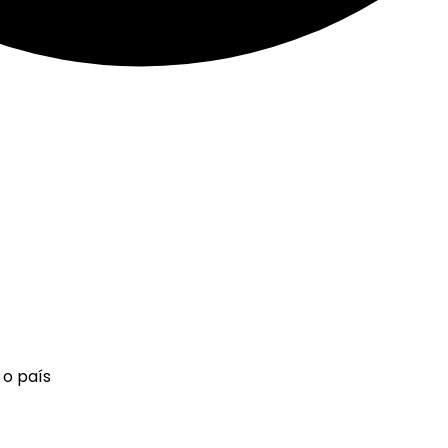
 o país