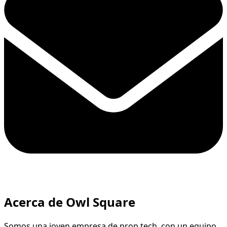
Acerca de Owl Square
Somos una joven empresa de prop tech, con un equipo