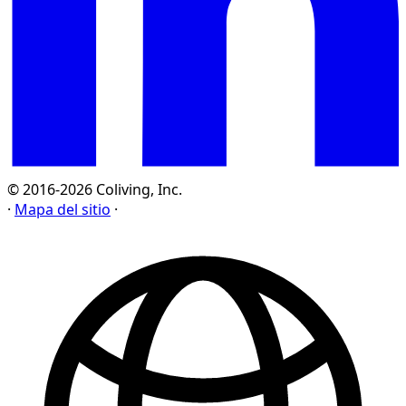
© 2016-2026 Coliving, Inc.
·
Mapa del sitio
·