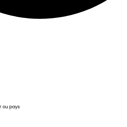
r ou pays