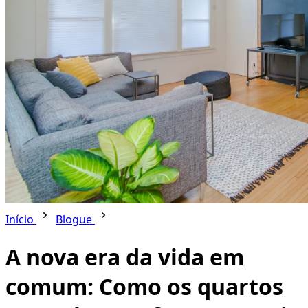
Início
Blogue
A nova era da vida em
comum: Como os quartos