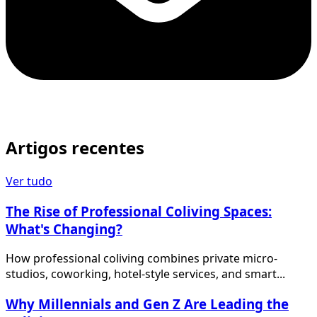
Artigos recentes
Ver tudo
The Rise of Professional Coliving Spaces:
What's Changing?
How professional coliving combines private micro-
studios, coworking, hotel-style services, and smart...
Why Millennials and Gen Z Are Leading the