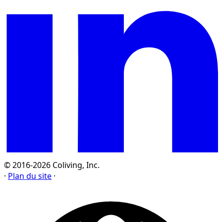
© 2016-2026 Coliving, Inc.
·
Plan du site
·