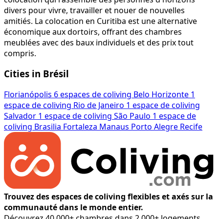
divers pour vivre, travailler et nouer de nouvelles
amitiés. La colocation en Curitiba est une alternative
économique aux dortoirs, offrant des chambres
meublées avec des baux individuels et des prix tout
compris.
Cities in Brésil
Florianópolis
6 espaces de coliving
Belo Horizonte
1
espace de coliving
Rio de Janeiro
1 espace de coliving
Salvador
1 espace de coliving
São Paulo
1 espace de
coliving
Brasilia
Fortaleza
Manaus
Porto Alegre
Recife
Trouvez des espaces de coliving flexibles et axés sur la
communauté dans le monde entier.
Découvrez 40,000+ chambres dans 2,000+ logements,