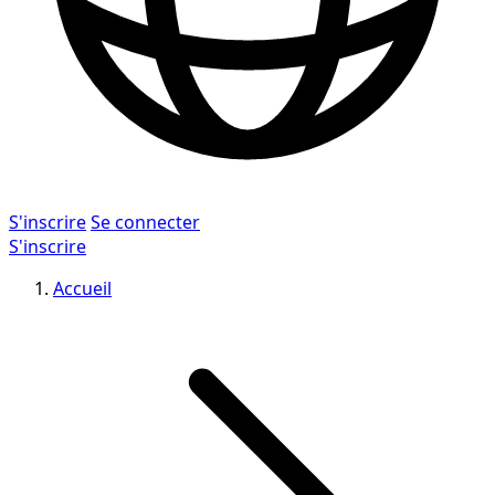
S'inscrire
Se connecter
S'inscrire
Accueil