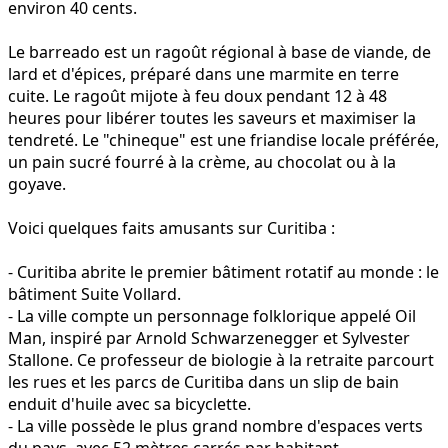
environ 40 cents.
Le barreado est un ragoût régional à base de viande, de
lard et d'épices, préparé dans une marmite en terre
cuite. Le ragoût mijote à feu doux pendant 12 à 48
heures pour libérer toutes les saveurs et maximiser la
tendreté. Le "chineque" est une friandise locale préférée,
un pain sucré fourré à la crème, au chocolat ou à la
goyave.
Voici quelques faits amusants sur Curitiba :
- Curitiba abrite le premier bâtiment rotatif au monde : le
bâtiment Suite Vollard.
- La ville compte un personnage folklorique appelé Oil
Man, inspiré par Arnold Schwarzenegger et Sylvester
Stallone. Ce professeur de biologie à la retraite parcourt
les rues et les parcs de Curitiba dans un slip de bain
enduit d'huile avec sa bicyclette.
- La ville possède le plus grand nombre d'espaces verts
du pays, avec 52 mètres carrés par habitant.