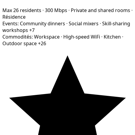
Max 26 residents
·
300 Mbps
·
Private and shared rooms
·
Résidence
Events:
Community dinners
·
Social mixers
·
Skill-sharing
workshops
+7
Commodités:
Workspace
·
High-speed WiFi
·
Kitchen
·
Outdoor space
+26