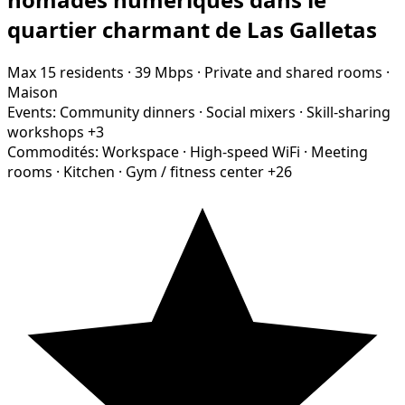
quartier charmant de Las Galletas
Max 15 residents
·
39 Mbps
·
Private and shared rooms
·
Maison
Events:
Community dinners
·
Social mixers
·
Skill-sharing
workshops
+3
Commodités:
Workspace
·
High-speed WiFi
·
Meeting
rooms
·
Kitchen
·
Gym / fitness center
+26