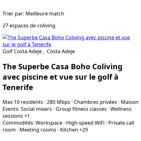
Trier par: Meilleure match
27 espaces de coliving
Golf Costa Adeje
,
Costa Adeje
The Superbe Casa Boho Coliving
avec piscine et vue sur le golf à
Tenerife
Max 10 residents
·
280 Mbps
·
Chambres privées
·
Maison
Events:
Social mixers
·
Group fitness classes
·
Wellness
sessions
+1
Commodités:
Workspace
·
High-speed WiFi
·
Private call
room
·
Meeting rooms
·
Kitchen
+29