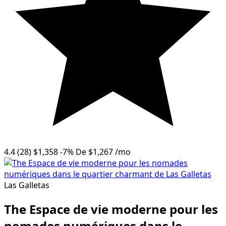
4.4
(28)
$1,358
-7%
De
$1,267
/mo
Las Galletas
The Espace de vie moderne pour les
nomades numériques dans le