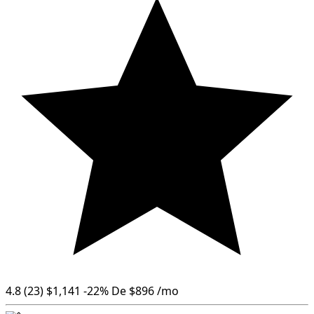
4.8
(23)
$1,141
-22%
De
$896
/mo