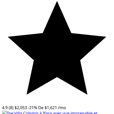
4.9
(8)
$2,053
-21%
De
$1,621
/mo