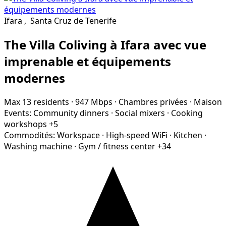
Ifara
,
Santa Cruz de Tenerife
The Villa Coliving à Ifara avec vue
imprenable et équipements
modernes
Max 13 residents
·
947 Mbps
·
Chambres privées
·
Maison
Events:
Community dinners
·
Social mixers
·
Cooking
workshops
+5
Commodités:
Workspace
·
High-speed WiFi
·
Kitchen
·
Washing machine
·
Gym / fitness center
+34