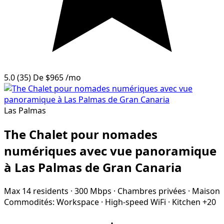
5.0
(35)
De
$965
/mo
Las Palmas
The Chalet pour nomades
numériques avec vue panoramique
à Las Palmas de Gran Canaria
Max 14 residents
·
300 Mbps
·
Chambres privées
·
Maison
Commodités:
Workspace
·
High-speed WiFi
·
Kitchen
+20