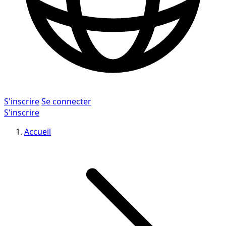
S'inscrire
Se connecter
S'inscrire
Accueil