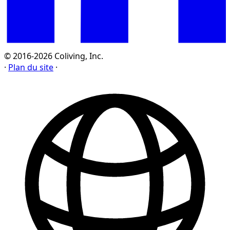
© 2016-2026 Coliving, Inc.
·
Plan du site
·