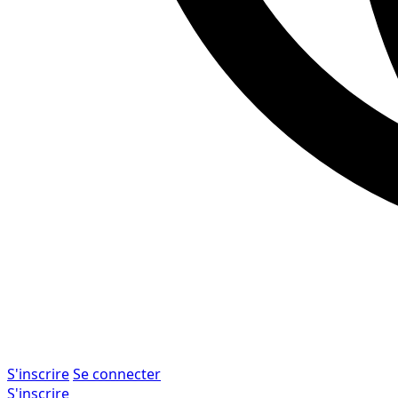
S'inscrire
Se connecter
S'inscrire