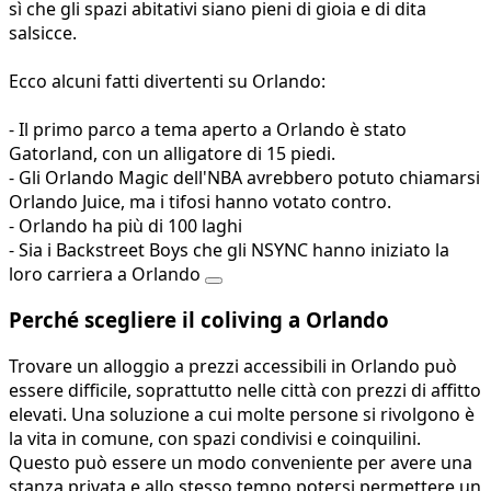
sì che gli spazi abitativi siano pieni di gioia e di dita
salsicce.
Ecco alcuni fatti divertenti su Orlando:
- Il primo parco a tema aperto a Orlando è stato
Gatorland, con un alligatore di 15 piedi.
- Gli Orlando Magic dell'NBA avrebbero potuto chiamarsi
Orlando Juice, ma i tifosi hanno votato contro.
- Orlando ha più di 100 laghi
- Sia i Backstreet Boys che gli NSYNC hanno iniziato la
loro carriera a Orlando
Perché scegliere il coliving a Orlando
Trovare un alloggio a prezzi accessibili in Orlando può
essere difficile, soprattutto nelle città con prezzi di affitto
elevati. Una soluzione a cui molte persone si rivolgono è
la vita in comune, con spazi condivisi e coinquilini.
Questo può essere un modo conveniente per avere una
stanza privata e allo stesso tempo potersi permettere un