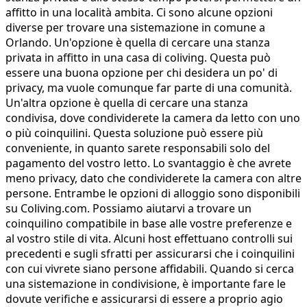
affitto in una località ambita. Ci sono alcune opzioni
diverse per trovare una sistemazione in comune a
Orlando. Un'opzione è quella di cercare una stanza
privata in affitto in una casa di coliving. Questa può
essere una buona opzione per chi desidera un po' di
privacy, ma vuole comunque far parte di una comunità.
Un'altra opzione è quella di cercare una stanza
condivisa, dove condividerete la camera da letto con uno
o più coinquilini. Questa soluzione può essere più
conveniente, in quanto sarete responsabili solo del
pagamento del vostro letto. Lo svantaggio è che avrete
meno privacy, dato che condividerete la camera con altre
persone. Entrambe le opzioni di alloggio sono disponibili
su Coliving.com. Possiamo aiutarvi a trovare un
coinquilino compatibile in base alle vostre preferenze e
al vostro stile di vita. Alcuni host effettuano controlli sui
precedenti e sugli sfratti per assicurarsi che i coinquilini
con cui vivrete siano persone affidabili. Quando si cerca
una sistemazione in condivisione, è importante fare le
dovute verifiche e assicurarsi di essere a proprio agio