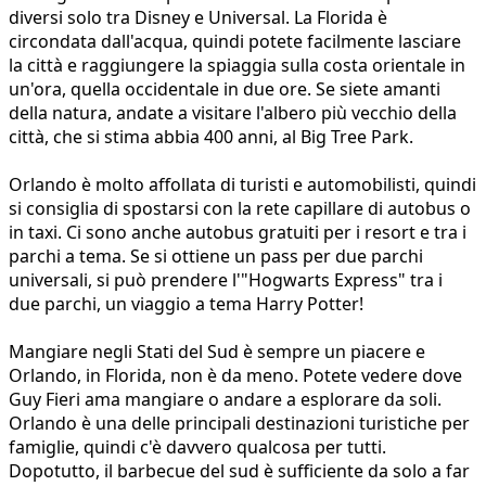
diversi solo tra Disney e Universal. La Florida è
circondata dall'acqua, quindi potete facilmente lasciare
la città e raggiungere la spiaggia sulla costa orientale in
un'ora, quella occidentale in due ore. Se siete amanti
della natura, andate a visitare l'albero più vecchio della
città, che si stima abbia 400 anni, al Big Tree Park.
Orlando è molto affollata di turisti e automobilisti, quindi
si consiglia di spostarsi con la rete capillare di autobus o
in taxi. Ci sono anche autobus gratuiti per i resort e tra i
parchi a tema. Se si ottiene un pass per due parchi
universali, si può prendere l'"Hogwarts Express" tra i
due parchi, un viaggio a tema Harry Potter!
Mangiare negli Stati del Sud è sempre un piacere e
Orlando, in Florida, non è da meno. Potete vedere dove
Guy Fieri ama mangiare o andare a esplorare da soli.
Orlando è una delle principali destinazioni turistiche per
famiglie, quindi c'è davvero qualcosa per tutti.
Dopotutto, il barbecue del sud è sufficiente da solo a far