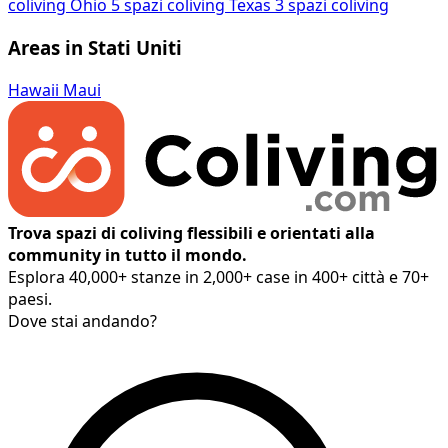
coliving
Ohio
5 spazi coliving
Texas
3 spazi coliving
Areas in Stati Uniti
Hawaii
Maui
Trova spazi di coliving flessibili e orientati alla
community in tutto il mondo.
Esplora 40,000+ stanze in 2,000+ case in 400+ città e 70+
paesi.
Dove stai andando?