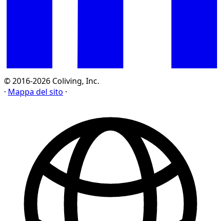
© 2016-2026 Coliving, Inc.
·
Mappa del sito
·