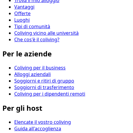
Trova il mio alloggio
Vantaggi
Offerte
Luoghi
Tipi di comunità
Coliving vicino alle università
Che cos'è il coliving?
Per le aziende
Coliving per il business
Alloggi aziendali
Soggiorni e ritiri di gruppo
Soggiorni di trasferimento
Coliving per i dipendenti remoti
Per gli host
Elencate il vostro coliving
Guida all'accoglienza