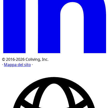
© 2016-2026 Coliving, Inc.
·
Mappa del sito
·