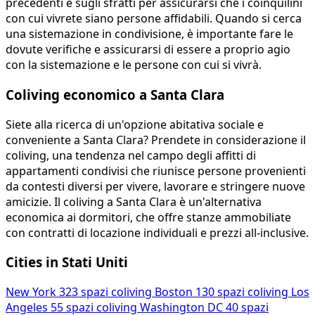
precedenti e sugli sfratti per assicurarsi che i coinquilini
con cui vivrete siano persone affidabili. Quando si cerca
una sistemazione in condivisione, è importante fare le
dovute verifiche e assicurarsi di essere a proprio agio
con la sistemazione e le persone con cui si vivrà.
Coliving economico a Santa Clara
Siete alla ricerca di un'opzione abitativa sociale e
conveniente a Santa Clara? Prendete in considerazione il
coliving, una tendenza nel campo degli affitti di
appartamenti condivisi che riunisce persone provenienti
da contesti diversi per vivere, lavorare e stringere nuove
amicizie. Il coliving a Santa Clara è un'alternativa
economica ai dormitori, che offre stanze ammobiliate
con contratti di locazione individuali e prezzi all-inclusive.
Cities in Stati Uniti
New York
323 spazi coliving
Boston
130 spazi coliving
Los
Angeles
55 spazi coliving
Washington DC
40 spazi