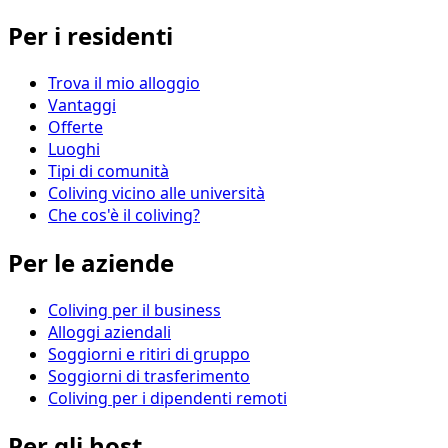
Per i residenti
Trova il mio alloggio
Vantaggi
Offerte
Luoghi
Tipi di comunità
Coliving vicino alle università
Che cos'è il coliving?
Per le aziende
Coliving per il business
Alloggi aziendali
Soggiorni e ritiri di gruppo
Soggiorni di trasferimento
Coliving per i dipendenti remoti
Per gli host