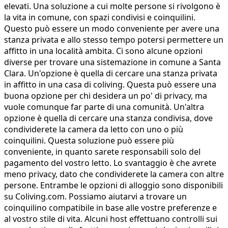
elevati. Una soluzione a cui molte persone si rivolgono è
la vita in comune, con spazi condivisi e coinquilini.
Questo può essere un modo conveniente per avere una
stanza privata e allo stesso tempo potersi permettere un
affitto in una località ambita. Ci sono alcune opzioni
diverse per trovare una sistemazione in comune a Santa
Clara. Un'opzione è quella di cercare una stanza privata
in affitto in una casa di coliving. Questa può essere una
buona opzione per chi desidera un po' di privacy, ma
vuole comunque far parte di una comunità. Un'altra
opzione è quella di cercare una stanza condivisa, dove
condividerete la camera da letto con uno o più
coinquilini. Questa soluzione può essere più
conveniente, in quanto sarete responsabili solo del
pagamento del vostro letto. Lo svantaggio è che avrete
meno privacy, dato che condividerete la camera con altre
persone. Entrambe le opzioni di alloggio sono disponibili
su Coliving.com. Possiamo aiutarvi a trovare un
coinquilino compatibile in base alle vostre preferenze e
al vostro stile di vita. Alcuni host effettuano controlli sui