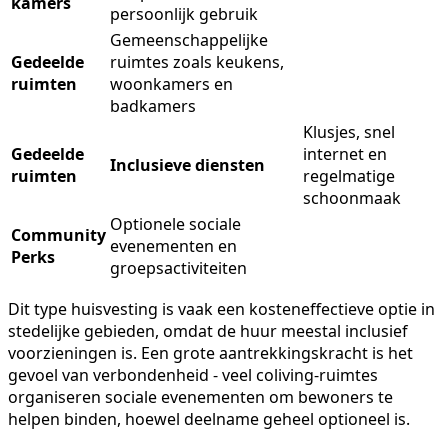
kamers
persoonlijk gebruik
Gemeenschappelijke
Gedeelde
ruimtes zoals keukens,
ruimten
woonkamers en
badkamers
Klusjes, snel
Gedeelde
internet en
Inclusieve diensten
ruimten
regelmatige
schoonmaak
Optionele sociale
Community
evenementen en
Perks
groepsactiviteiten
Dit type huisvesting is vaak een kosteneffectieve optie in
stedelijke gebieden, omdat de huur meestal inclusief
voorzieningen is. Een grote aantrekkingskracht is het
gevoel van verbondenheid - veel coliving-ruimtes
organiseren sociale evenementen om bewoners te
helpen binden, hoewel deelname geheel optioneel is.