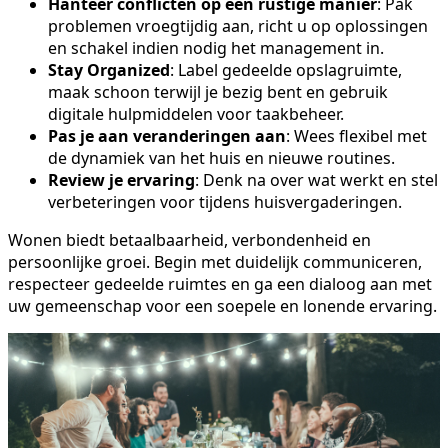
Hanteer conflicten op een rustige manier
: Pak
problemen vroegtijdig aan, richt u op oplossingen
en schakel indien nodig het management in.
Stay Organized
: Label gedeelde opslagruimte,
maak schoon terwijl je bezig bent en gebruik
digitale hulpmiddelen voor taakbeheer.
Pas je aan veranderingen aan
: Wees flexibel met
de dynamiek van het huis en nieuwe routines.
Review je ervaring
: Denk na over wat werkt en stel
verbeteringen voor tijdens huisvergaderingen.
Wonen biedt betaalbaarheid, verbondenheid en
persoonlijke groei. Begin met duidelijk communiceren,
respecteer gedeelde ruimtes en ga een dialoog aan met
uw gemeenschap voor een soepele en lonende ervaring.