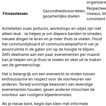
organiser
Respecteer
Gezondheidsvoordelen,
Fitnesslessen
niveaus, bli
gezamenlijke doelen
consistent
Activiteiten zoals potlucks, workshops en uitjes zijn niet
alleen leuk - ze helpen je om diepere banden te smeden,
nieuwe dingen te leren en je meer thuis te voelen. Houd
het communityboard of communicatieplatform van je
woonruimte in de gaten om op de hoogte te blijven.
Zelfs deelname aan een paar evenementen per maand
kan je helpen om je thuis te voelen en deel uit te maken
van de gemeenschap.
Het is belangrijk om een evenwicht te vinden tussen
enthousiasme en respect voor de voorkeuren van
anderen. Terwijl sommige bewoners van levendige
evenementen houden, geven anderen misschien de
voorkeur aan rustigere bijeenkomsten.
Als je nieuw bent, begin dan klein met informele