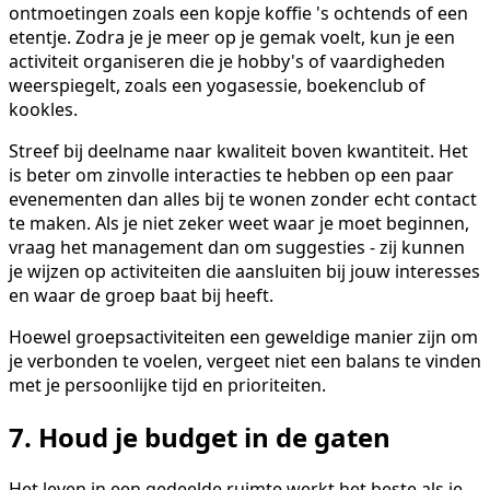
ontmoetingen zoals een kopje koffie 's ochtends of een
etentje. Zodra je je meer op je gemak voelt, kun je een
activiteit organiseren die je hobby's of vaardigheden
weerspiegelt, zoals een yogasessie, boekenclub of
kookles.
Streef bij deelname naar kwaliteit boven kwantiteit. Het
is beter om zinvolle interacties te hebben op een paar
evenementen dan alles bij te wonen zonder echt contact
te maken. Als je niet zeker weet waar je moet beginnen,
vraag het management dan om suggesties - zij kunnen
je wijzen op activiteiten die aansluiten bij jouw interesses
en waar de groep baat bij heeft.
Hoewel groepsactiviteiten een geweldige manier zijn om
je verbonden te voelen, vergeet niet een balans te vinden
met je persoonlijke tijd en prioriteiten.
7. Houd je budget in de gaten
Het leven in een gedeelde ruimte werkt het beste als je