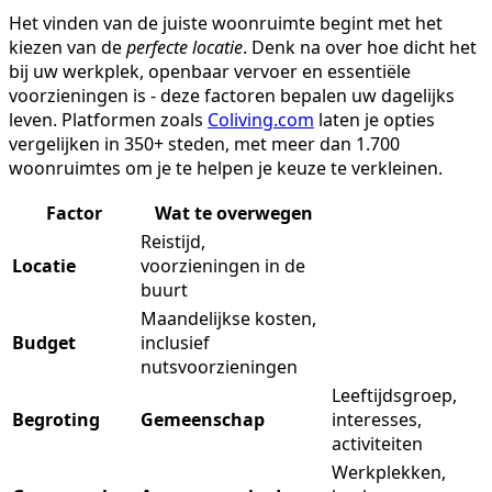
Het vinden van de juiste woonruimte begint met het
kiezen van de
perfecte locatie
. Denk na over hoe dicht het
bij uw werkplek, openbaar vervoer en essentiële
voorzieningen is - deze factoren bepalen uw dagelijks
leven. Platformen zoals
Coliving.com
laten je opties
vergelijken in 350+ steden, met meer dan 1.700
woonruimtes om je te helpen je keuze te verkleinen.
Factor
Wat te overwegen
Reistijd,
Locatie
voorzieningen in de
buurt
Maandelijkse kosten,
Budget
inclusief
nutsvoorzieningen
Leeftijdsgroep,
Begroting
Gemeenschap
interesses,
activiteiten
Werkplekken,