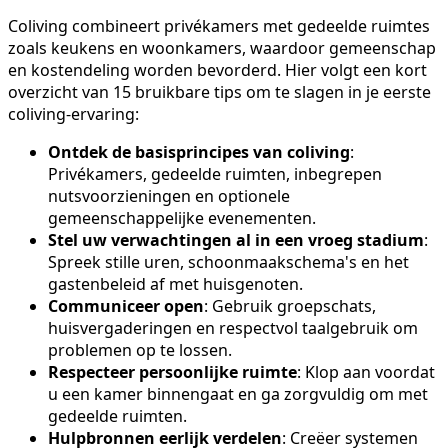
Coliving combineert privékamers met gedeelde ruimtes
zoals keukens en woonkamers, waardoor gemeenschap
en kostendeling worden bevorderd. Hier volgt een kort
overzicht van 15 bruikbare tips om te slagen in je eerste
coliving-ervaring:
Ontdek de basisprincipes van coliving
:
Privékamers, gedeelde ruimten, inbegrepen
nutsvoorzieningen en optionele
gemeenschappelijke evenementen.
Stel uw verwachtingen al in een vroeg stadium
:
Spreek stille uren, schoonmaakschema's en het
gastenbeleid af met huisgenoten.
Communiceer open
: Gebruik groepschats,
huisvergaderingen en respectvol taalgebruik om
problemen op te lossen.
Respecteer persoonlijke ruimte
: Klop aan voordat
u een kamer binnengaat en ga zorgvuldig om met
gedeelde ruimten.
Hulpbronnen eerlijk verdelen
: Creëer systemen