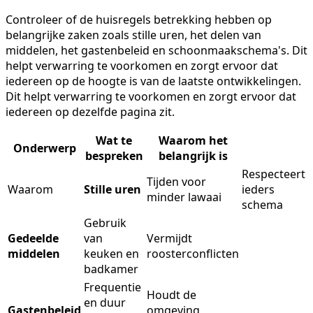
Controleer of de huisregels betrekking hebben op
belangrijke zaken zoals stille uren, het delen van
middelen, het gastenbeleid en schoonmaakschema's. Dit
helpt verwarring te voorkomen en zorgt ervoor dat
iedereen op de hoogte is van de laatste ontwikkelingen.
Dit helpt verwarring te voorkomen en zorgt ervoor dat
iedereen op dezelfde pagina zit.
Wat te
Waarom het
Onderwerp
bespreken
belangrijk is
Respecteert
Tijden voor
Waarom
Stille uren
ieders
minder lawaai
schema
Gebruik
Gedeelde
van
Vermijdt
middelen
keuken en
roosterconflicten
badkamer
Frequentie
Houdt de
en duur
Gastenbeleid
omgeving