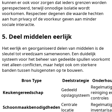
kunnen er ook voor zorgen dat ieders grenzen worden
gerespecteerd, terwijl onnodige isolatie wordt
voorkomen. Respecteer degenen die waarde hechten
aan hun privacy of de voorkeur geven aan minder
sociale interactie.
5. Deel middelen eerlijk
Het eerlijk en georganiseerd delen van middelen is de
sleutel tot vreedzaam samenwonen. Een duidelijk
systeem voor het beheer van gedeelde spullen voorkomt
niet alleen conflicten, maar helpt ook om sterkere
banden tussen huisgenoten op te bouwen.
Bron Type
Deelstrategie
Onderho
Regelmati
Gedeeld
Keukengereedschap
reiniging e
opslagsysteem
controles
Centrale
Regelmati
Schoonmaakbenodigdheden
locatie
inventarisa