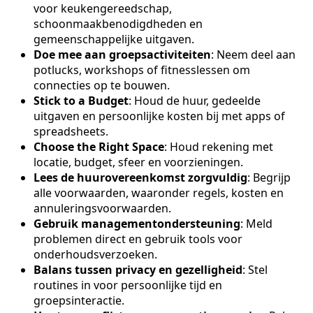
voor keukengereedschap,
schoonmaakbenodigdheden en
gemeenschappelijke uitgaven.
Doe mee aan groepsactiviteiten
: Neem deel aan
potlucks, workshops of fitnesslessen om
connecties op te bouwen.
Stick to a Budget
: Houd de huur, gedeelde
uitgaven en persoonlijke kosten bij met apps of
spreadsheets.
Choose the Right Space
: Houd rekening met
locatie, budget, sfeer en voorzieningen.
Lees de huurovereenkomst zorgvuldig
: Begrijp
alle voorwaarden, waaronder regels, kosten en
annuleringsvoorwaarden.
Gebruik managementondersteuning
: Meld
problemen direct en gebruik tools voor
onderhoudsverzoeken.
Balans tussen privacy en gezelligheid
: Stel
routines in voor persoonlijke tijd en
groepsinteractie.