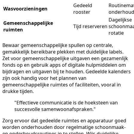
Gedeeld
Routinema
Wasvoorzieningen
rooster
onderhou
Dagelijkse
Gemeenschappelijke
Tijd reserveren
schoonma
ruimten
rotatie
Bewaar gemeenschappelijke spullen op centrale,
gemakkelijk bereikbare plekken met duidelijke labels.
Zet voor gemeenschappelijke uitgaven een gezamenlijk
fonds op en gebruik apps of digitale hulpmiddelen om
bijdragen en uitgaven bij te houden. Gedeelde kalenders
zijn ook handig voor het plannen van
gemeenschappelijke ruimtes of faciliteiten, vooral in
drukke tijden.
"Effectieve communicatie is de hoeksteen van
succesvolle samenwoonafspraken."
Zorg ervoor dat gedeelde ruimtes en apparatuur goed
worden onderhouden door regelmatige schoonmaak-
en onderhoudsroutines in te stellen. Wijs duidelijke