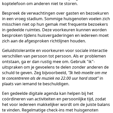
koptelefoon om anderen niet te storen.
Bespreek de verwachtingen over gasten en bezoekuren
in een vroeg stadium. Sommige huisgenoten voelen zich
misschien niet op hun gemak met frequente bezoekers
in gedeelde ruimtes. Deze voorkeuren kunnen worden
besproken tijdens huisvergaderingen en iedereen moet
zich aan de afgesproken richtlijnen houden.
Geluidstolerantie en voorkeuren voor sociale interactie
verschillen van persoon tot persoon. Als er problemen
ontstaan, ga er dan rustig mee om. Gebruik "ik"-
uitspraken om je gevoelens te delen zonder anderen de
schuld te geven. Zeg bijvoorbeeld,
"Ik heb moeite om me
te concentreren als de muziek na 22.00 uur hard staat"
in
plaats van iemand te beschuldigen.
Een gedeelde digitale agenda kan helpen bij het
coördineren van activiteiten en persoonlijke tijd, zodat
het voor iedereen makkelijker wordt om de juiste balans
te vinden. Regelmatige check-ins met huisgenoten