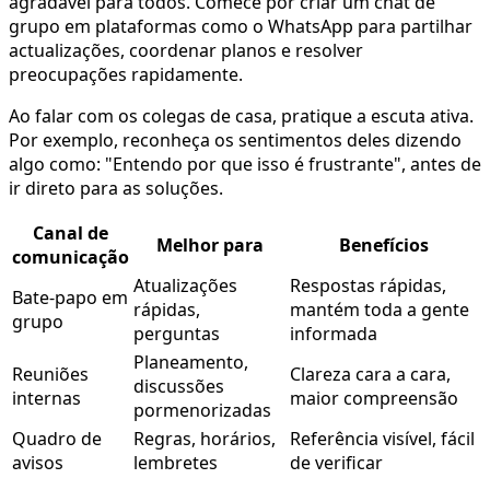
agradável para todos. Comece por criar um chat de
grupo em plataformas como o WhatsApp para partilhar
actualizações, coordenar planos e resolver
preocupações rapidamente.
Ao falar com os colegas de casa, pratique a escuta ativa.
Por exemplo, reconheça os sentimentos deles dizendo
algo como: "Entendo por que isso é frustrante", antes de
ir direto para as soluções.
Canal de
Melhor para
Benefícios
comunicação
Atualizações
Respostas rápidas,
Bate-papo em
rápidas,
mantém toda a gente
grupo
perguntas
informada
Planeamento,
Reuniões
Clareza cara a cara,
discussões
internas
maior compreensão
pormenorizadas
Quadro de
Regras, horários,
Referência visível, fácil
avisos
lembretes
de verificar