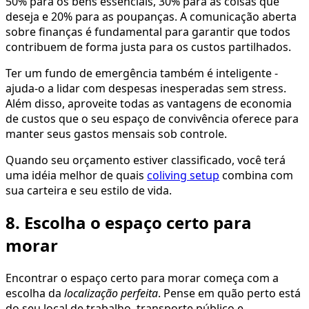
50% para os bens essenciais, 30% para as coisas que
deseja e 20% para as poupanças. A comunicação aberta
sobre finanças é fundamental para garantir que todos
contribuem de forma justa para os custos partilhados.
Ter um fundo de emergência também é inteligente -
ajuda-o a lidar com despesas inesperadas sem stress.
Além disso, aproveite todas as vantagens de economia
de custos que o seu espaço de convivência oferece para
manter seus gastos mensais sob controle.
Quando seu orçamento estiver classificado, você terá
uma idéia melhor de quais
coliving setup
combina com
sua carteira e seu estilo de vida.
8. Escolha o espaço certo para
morar
Encontrar o espaço certo para morar começa com a
escolha da
localização perfeita
. Pense em quão perto está
do seu local de trabalho, transporte público e