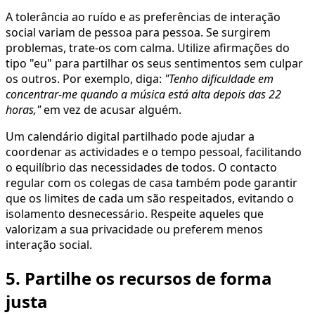
A tolerância ao ruído e as preferências de interação
social variam de pessoa para pessoa. Se surgirem
problemas, trate-os com calma. Utilize afirmações do
tipo "eu" para partilhar os seus sentimentos sem culpar
os outros. Por exemplo, diga:
"Tenho dificuldade em
concentrar-me quando a música está alta depois das 22
horas,"
em vez de acusar alguém.
Um calendário digital partilhado pode ajudar a
coordenar as actividades e o tempo pessoal, facilitando
o equilíbrio das necessidades de todos. O contacto
regular com os colegas de casa também pode garantir
que os limites de cada um são respeitados, evitando o
isolamento desnecessário. Respeite aqueles que
valorizam a sua privacidade ou preferem menos
interação social.
5. Partilhe os recursos de forma
justa