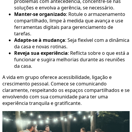
problemas com antecedência, concentre-se nas
soluções e envolva a gerência, se necessário.
Manter-se organizado
: Rotule o armazenamento
compartilhado, limpe à medida que avança e use
ferramentas digitais para gerenciamento de
tarefas.
Adapte-se à mudança
: Seja flexível com a dinâmica
da casa e novas rotinas.
Reveja sua experiência
: Reflicta sobre o que está a
funcionar e sugira melhorias durante as reuniões
da casa.
A vida em grupo oferece acessibilidade, ligação e
crescimento pessoal. Comece se comunicando
claramente, respeitando os espaços compartilhados e se
envolvendo com sua comunidade para ter uma
experiência tranquila e gratificante.