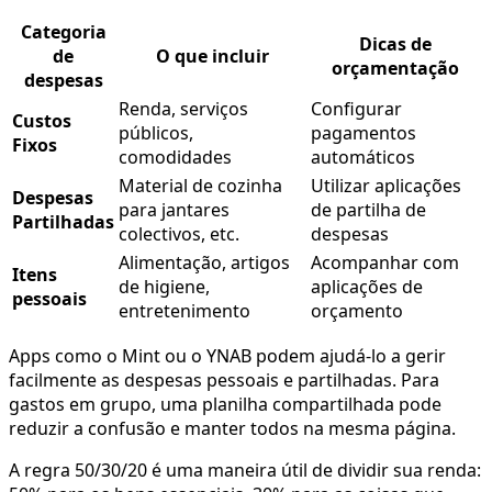
Categoria
Dicas de
de
O que incluir
orçamentação
despesas
Renda, serviços
Configurar
Custos
públicos,
pagamentos
Fixos
comodidades
automáticos
Material de cozinha
Utilizar aplicações
Despesas
para jantares
de partilha de
Partilhadas
colectivos, etc.
despesas
Alimentação, artigos
Acompanhar com
Itens
de higiene,
aplicações de
pessoais
entretenimento
orçamento
Apps como o Mint ou o YNAB podem ajudá-lo a gerir
facilmente as despesas pessoais e partilhadas. Para
gastos em grupo, uma planilha compartilhada pode
reduzir a confusão e manter todos na mesma página.
A regra 50/30/20 é uma maneira útil de dividir sua renda: