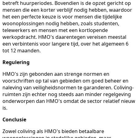
betreft huurperiodes. Bovendien is de opzet gericht op
mensen die een korter verblijf nodig hebben, waardoor
het een perfecte keuze is voor mensen die tijdelijke
woonoplossingen nodig hebben, zoals studenten,
telewerkers en mensen met een kortlopende
werkopdracht. HMO's daarentegen vereisen meestal
een verbintenis voor langere tijd, over het algemeen 6
tot 12 maanden.
Regulering
HMO's zijn gebonden aan strenge normen en
voorschriften op tal van gebieden om goed beheer en
naleving van veiligheidsnormen te garanderen. Coliving-
ruimten zijn echter nog steeds aan minder regelgeving
onderworpen dan HMO's omdat de sector relatief nieuw
is.
Conclusie
Zowel coliving als HMO's bieden betaalbare
woonoplossingen in stedelijke gebieden, maar