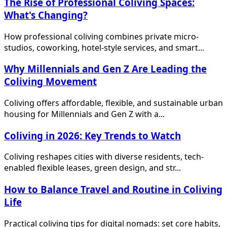
The Rise of Professional Coliving Spaces:
What's Changing?
How professional coliving combines private micro-
studios, coworking, hotel-style services, and smart...
Why Millennials and Gen Z Are Leading the
Coliving Movement
Coliving offers affordable, flexible, and sustainable urban
housing for Millennials and Gen Z with a...
Coliving in 2026: Key Trends to Watch
Coliving reshapes cities with diverse residents, tech-
enabled flexible leases, green design, and str...
How to Balance Travel and Routine in Coliving
Life
Practical coliving tips for digital nomads: set core habits,