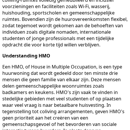
voorzieningen en faciliteiten zoals Wi-Fi, wasserij,
huishouding, sportscholen en gemeenschappelijke
ruimtes. Bovendien zijn de huurovereenkomsten flexibel,
zodat tegemoet wordt gekomen aan de behoeften van
individuen zoals digitale nomaden, internationale
studenten of jonge professionals met een tijdelijke
opdracht die voor korte tijd willen verblijven.
Understanding HMO
Een HMO, of House in Multiple Occupation, is een type
huurwoning dat wordt gedeeld door ten minste drie
mensen die geen familie van elkaar zijn. Deze mensen
delen gemeenschappelijke woonruimtes zoals
badkamers en keukens. HMO's zijn vaak te vinden in
stedelijke gebieden met veel studenten of op plaatsen
waar veel vraag is naar betaalbare huisvesting. In
tegenstelling tot coliving arrangementen, geven HMO's
geen prioriteit aan het creëren van een
gemeenschapsgevoel of het bevorderen van sociale