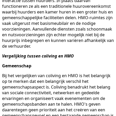
interactie tussen huurders. In plaats daarvan
functioneren ze als een traditionele huurovereenkomst
waarbij huurders een kamer huren in een groter huis en
gemeenschappelijke faciliteiten delen. HMO-ruimtes zijn
vaak uitgerust met basismeubilair en de nodige
voorzieningen. Aanvullende diensten zoals schoonmaak
en nutsvoorzieningen zijn echter mogelijk niet bij de
huurprijs inbegrepen en kunnen variëren afhankelijk van
de verhuurder.
Vergelijking tussen coliving en HMO
Gemeenschap
Bij het vergelijken van coliving en HMO is het belangrijk
op te merken dat een belangrijk verschil het
gemeenschapsaspect is. Coliving benadrukt het belang
van sociale connectiviteit, netwerken en gedeelde
ervaringen en organiseert vaak evenementen om de
gemeenschapsbanden aan te halen. HMO's geven
daarentegen geen prioriteit aan het creëren van een
gemeenschapsgevoel en een bestaande gemeenschap is