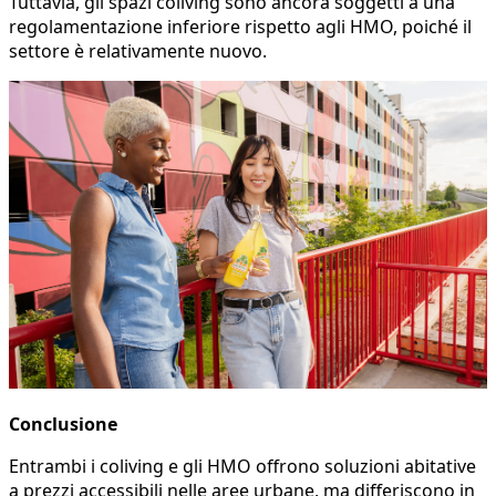
Tuttavia, gli spazi coliving sono ancora soggetti a una
regolamentazione inferiore rispetto agli HMO, poiché il
settore è relativamente nuovo.
Conclusione
Entrambi i coliving e gli HMO offrono soluzioni abitative
a prezzi accessibili nelle aree urbane, ma differiscono in