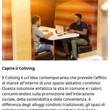
Capire il Coliving
Il Coliving è un'idea contemporanea che prevede l'affitto
di stanze all'interno di uno spazio abitativo condiviso.
Questa soluzione enfatizza la vita in comune e i valori,
concentrandosi sulla promozione dell'interazione
sociale, della sostenibilità e della convenienza. A
differenza degli alloggi condivisi tradizionali, gli spazi di
coliving sono completamente arredati e includono