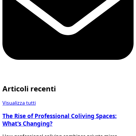
Articoli recenti
Visualizza tutti
The Rise of Professional Coliving Spaces:
What's Changing?