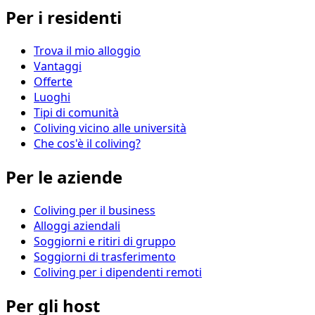
Per i residenti
Trova il mio alloggio
Vantaggi
Offerte
Luoghi
Tipi di comunità
Coliving vicino alle università
Che cos'è il coliving?
Per le aziende
Coliving per il business
Alloggi aziendali
Soggiorni e ritiri di gruppo
Soggiorni di trasferimento
Coliving per i dipendenti remoti
Per gli host