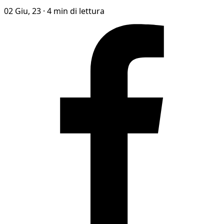
02 Giu, 23
·
4 min di lettura