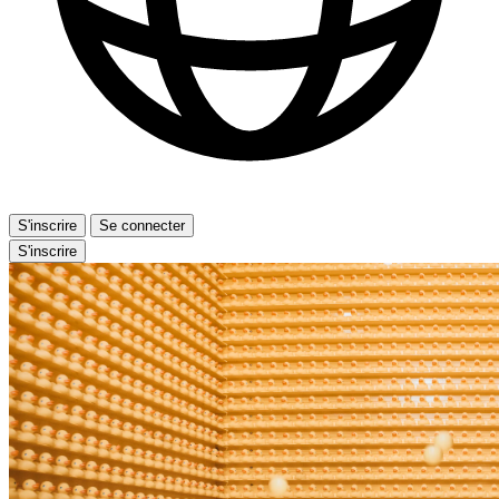
S'inscrire
Se connecter
S'inscrire