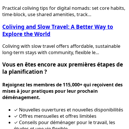
Practical coliving tips for digital nomads: set core habits,
time-block, use shared amenities, track...
Coliving and Slow Travel: A Better Way to
Explore the World
Coliving with slow travel offers affordable, sustainable
long-term stays with community, flexible le...
Vous en êtes encore aux premières étapes de
la planification ?
Rejoignez les membres de 115,000+ qui reçoivent des
mises à jour pratiques pour leur prochain
déménagement.
✓
Nouvelles ouvertures et nouvelles disponibilités
✓
Offres mensuelles et offres limitées
✓
Conseils pour déménager pour le travail, les
études et une vie flexible