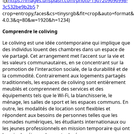
![](
https://images.unsplash.com/photo-1507209696998-
3c532be9b2b5
?
crop=entropy,faces&cs=tinysrgb&fit=crop&auto=for
4.0.3&q=80&w=1920&h=1234)
Comprendre le coliving
Le coliving est une idée contemporaine qui implique que
des individus louent des chambres dans un espace de
vie partagé. Cet arrangement met l'accent sur la vie et
les valeurs communautaires, en se concentrant sur la
promotion de l'interaction sociale, de la durabilité et de
la commodité. Contrairement aux logements partagés
traditionnels, les espaces de coliving sont entièrement
meublés et comprennent des services et des
équipements tels que le Wi-Fi, la blanchisserie, le
ménage, les salles de sport et les espaces communs. En
outre, les modalités de location sont flexibles et
répondent aux besoins de personnes telles que les
nomades numériques, les étudiants internationaux ou
les jeunes professionnels en mission temporaire qui ont