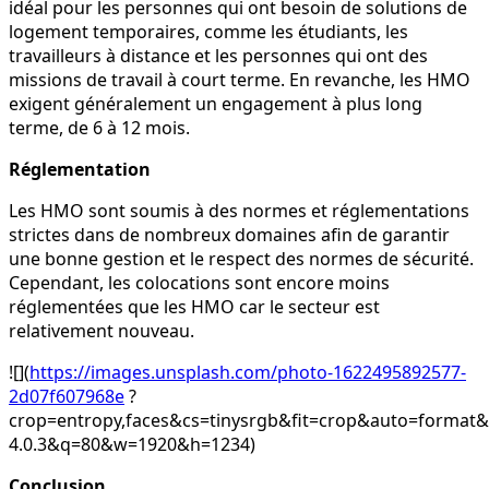
idéal pour les personnes qui ont besoin de solutions de
logement temporaires, comme les étudiants, les
travailleurs à distance et les personnes qui ont des
missions de travail à court terme. En revanche, les HMO
exigent généralement un engagement à plus long
terme, de 6 à 12 mois.
Réglementation
Les HMO sont soumis à des normes et réglementations
strictes dans de nombreux domaines afin de garantir
une bonne gestion et le respect des normes de sécurité.
Cependant, les colocations sont encore moins
réglementées que les HMO car le secteur est
relativement nouveau.
![](
https://images.unsplash.com/photo-1622495892577-
2d07f607968e
?
crop=entropy,faces&cs=tinysrgb&fit=crop&auto=for
4.0.3&q=80&w=1920&h=1234)
Conclusion