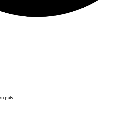
ou país