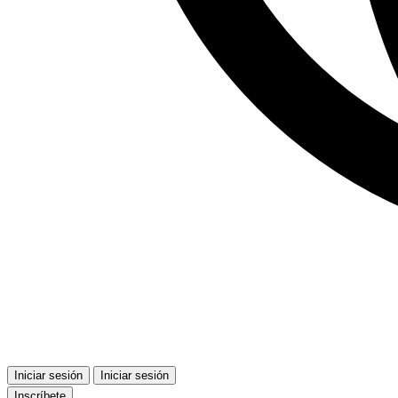
Iniciar sesión
Iniciar sesión
Inscríbete