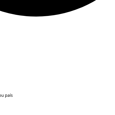
ou país