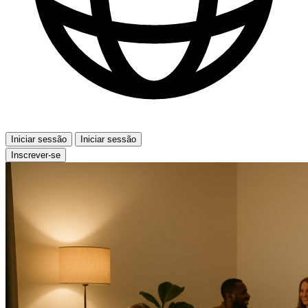
Iniciar sessão
Iniciar sessão
Inscrever-se