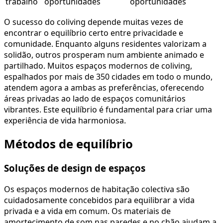
trabalho
oportunidades
oportunidades
O sucesso do coliving depende muitas vezes de
encontrar o equilíbrio certo entre privacidade e
comunidade. Enquanto alguns residentes valorizam a
solidão, outros prosperam num ambiente animado e
partilhado. Muitos espaços modernos de coliving,
espalhados por mais de 350 cidades em todo o mundo,
atendem agora a ambas as preferências, oferecendo
áreas privadas ao lado de espaços comunitários
vibrantes. Este equilíbrio é fundamental para criar uma
experiência de vida harmoniosa.
Métodos de equilíbrio
Soluções de design de espaços
Os espaços modernos de habitação colectiva são
cuidadosamente concebidos para equilibrar a vida
privada e a vida em comum. Os materiais de
amortecimento de som nas paredes e no chão ajudam a