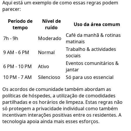
Aqui está um exemplo de como essas regras podem
parecer:
Período de
Nível de
Uso da área comum
tempo
ruído
Café da manhã & rotinas
7h - 9h
Moderado
matinais
Trabalho & actividades
9 AM - 6 PM
Normal
sociais
Eventos comunitários &
6 PM - 10 PM
Ativo
jantar
10 PM - 7 AM
Silencioso
Só para uso essencial
Os acordos de comunidade também abordam as
políticas de hóspedes, a utilização de comodidades
partilhadas e os horários de limpeza. Estas regras não
só protegem a privacidade individual como também
incentivam interações positivas entre os residentes. A
tecnologia apoia ainda mais esses esforços.