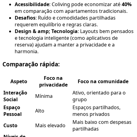
Acessibilidade
: Coliving pode economizar até
40%
em comparação com apartamentos tradicionais.
Desafios
: Ruído e comodidades partilhadas
requerem equilíbrio e regras claras.
Design & amp; Tecnologia
: Layouts bem pensados
e tecnologia inteligente (como aplicativos de
reserva) ajudam a manter a privacidade e a
harmonia.
Comparação rápida:
Foco na
Aspeto
Foco na comunidade
privacidade
Interação
Ativo, orientado para o
Mínima
Social
grupo
Espaço
Espaços partilhados,
Alto
Pessoal
menos privados
Mais baixo com despesas
Custo
Mais elevado
partilhadas
Níveis de