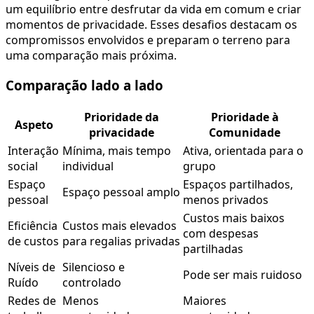
um equilíbrio entre desfrutar da vida em comum e criar
momentos de privacidade. Esses desafios destacam os
compromissos envolvidos e preparam o terreno para
uma comparação mais próxima.
Comparação lado a lado
Prioridade da
Prioridade à
Aspeto
privacidade
Comunidade
Interação
Mínima, mais tempo
Ativa, orientada para o
social
individual
grupo
Espaço
Espaços partilhados,
Espaço pessoal amplo
pessoal
menos privados
Custos mais baixos
Eficiência
Custos mais elevados
com despesas
de custos
para regalias privadas
partilhadas
Níveis de
Silencioso e
Pode ser mais ruidoso
Ruído
controlado
Redes de
Menos
Maiores