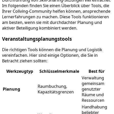
Durchführung von Skill-Sharing-Sitzungen viel einfacher.
Im Folgenden finden Sie einen Überblick über Tools, die
Ihrer Coliving-Community helfen können, ansprechende
Lernerfahrungen zu machen. Diese Tools funktionieren
am besten, wenn sie mit durchdachter Planung und
aktiver Beteiligung kombiniert werden.
Veranstaltungsplanungstools
Die richtigen Tools können die Planung und Logistik
vereinfachen. Hier sind einige Optionen, die Sie in
Betracht ziehen sollten:
Werkzeugtyp
Schlüsselmerkmale
Best für
Verwaltung
gemeinsam
Raumbuchung,
Planung
genutzter
Kapazitätsgrenzen
Räume und
Ressourcen
Handhabung
beliebter