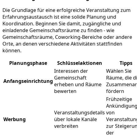
Die Grundlage für eine erfolgreiche Veranstaltung zum
Erfahrungsaustausch ist eine solide Planung und
Koordination. Beginnen Sie damit, zugängliche und
einladende Gemeinschaftsräume zu finden - wie
Gemeinschaftsräume, Coworking-Bereiche oder andere
Orte, an denen verschiedene Aktivitäten stattfinden
können.
Planungsphase
Schlüsselaktionen
Tipps
Interessen der
Wählen Sie
Gemeinschaft
Räume, die d
Anfangseinrichtung
erheben und Räume
Zusammenar
bewerten
fördern
Frühzeitige
Ankündigun
Veranstaltungsdetails
von
Werbung
über lokale Kanäle
Veranstaltu
verbreiten
zur Steigeru
der