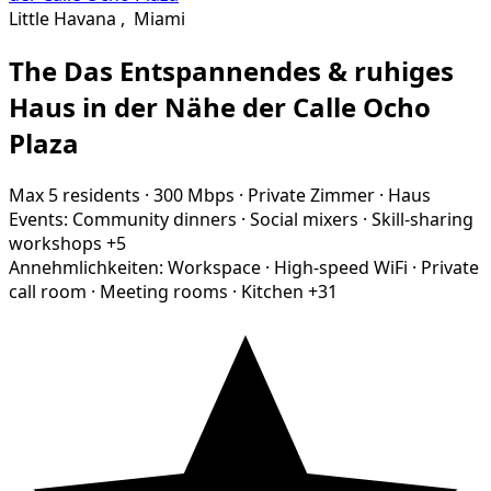
Little Havana
,
Miami
The Das Entspannendes & ruhiges
Haus in der Nähe der Calle Ocho
Plaza
Max 5 residents
·
300 Mbps
·
Private Zimmer
·
Haus
Events:
Community dinners
·
Social mixers
·
Skill-sharing
workshops
+5
Annehmlichkeiten:
Workspace
·
High-speed WiFi
·
Private
call room
·
Meeting rooms
·
Kitchen
+31