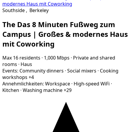
Southside
,
Berkeley
The Das 8 Minuten Fußweg zum
Campus | Großes & modernes Haus
mit Coworking
Max 16 residents
·
1,000 Mbps
·
Private and shared
rooms
·
Haus
Events:
Community dinners
·
Social mixers
·
Cooking
workshops
+4
Annehmlichkeiten:
Workspace
·
High-speed WiFi
·
Kitchen
·
Washing machine
+29