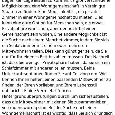
begehrten Lage leisten zu können. Es gibt verschiedene
Möglichkeiten, eine Wohngemeinschaft in Vereinigte
Staaten zu finden. Eine Möglichkeit ist, ein privates
Zimmer in einer Wohngemeinschaft zu mieten. Dies
kann eine gute Option für Menschen sein, die etwas
Privatsphäre wünschen, aber dennoch Teil einer
Gemeinschaft sein wollen. Eine andere Möglichkeit ist
die Suche nach einem Mehrbettzimmer, in dem Sie sich
ein Schlafzimmer mit einem oder mehreren
Mitbewohnern teilen. Dies kann günstiger sein, da Sie
nur für Ihr eigenes Bett bezahlen müssen. Der Nachteil
ist, dass Sie weniger Privatsphäre haben, da Sie sich ein
Schlafzimmer mit anderen teilen müssen. Beide
Unterkunftsoptionen finden Sie auf Coliving.com. Wir
können Ihnen helfen, einen passenden Mitbewohner zu
finden, der Ihren Vorlieben und Ihrem Lebensstil
entspricht. Einige Vermieter führen
Hintergrundüberprüfungen durch, um sicherzustellen,
dass die Mitbewohner, mit denen Sie zusammenleben,
vertrauenswürdig sind. Bei der Suche nach einer
Wohngemeinschaft ist es wichtig, dass Sie sich gründlich