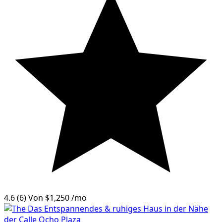
4.6
(6)
Von
$1,250
/mo