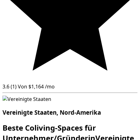
3.6
(1)
Von
$1,164
/mo
Vereinigte Staaten, Nord-Amerika
Beste Coliving-Spaces für
Unternehmer/GründerinVereinigte