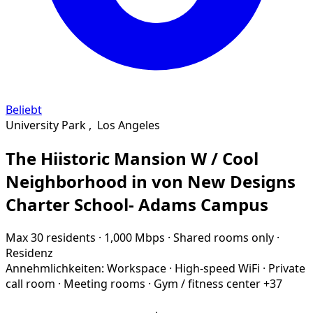
Beliebt
University Park
,
Los Angeles
The Hiistoric Mansion W / Cool
Neighborhood in von New Designs
Charter School- Adams Campus
Max 30 residents
·
1,000 Mbps
·
Shared rooms only
·
Residenz
Annehmlichkeiten:
Workspace
·
High-speed WiFi
·
Private
call room
·
Meeting rooms
·
Gym / fitness center
+37