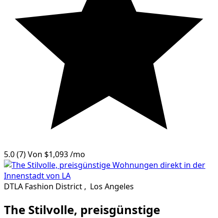
5.0
(7)
Von
$1,093
/mo
DTLA Fashion District
,
Los Angeles
The Stilvolle, preisgünstige