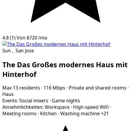
4.8
(1)
Von
$720
/mo
Sun
,
San Jose
The Das Großes modernes Haus mit
Hinterhof
Max 13 residents
·
116 Mbps
·
Private and shared rooms
·
Haus
Events:
Social mixers
·
Game nights
Annehmlichkeiten:
Workspace
·
High-speed WiFi
·
Meeting rooms
·
Kitchen
·
Washing machine
+21