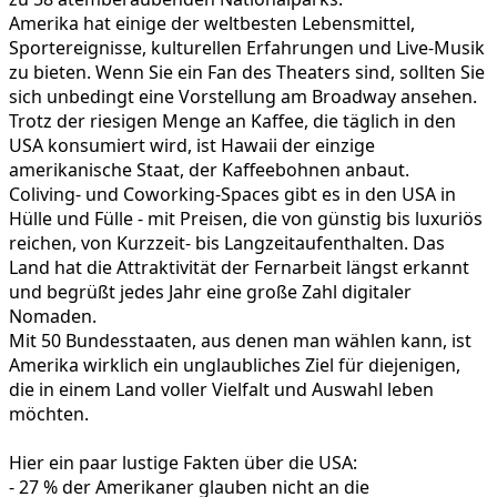
Amerika hat einige der weltbesten Lebensmittel,
Sportereignisse, kulturellen Erfahrungen und Live-Musik
zu bieten. Wenn Sie ein Fan des Theaters sind, sollten Sie
sich unbedingt eine Vorstellung am Broadway ansehen.
Trotz der riesigen Menge an Kaffee, die täglich in den
USA konsumiert wird, ist Hawaii der einzige
amerikanische Staat, der Kaffeebohnen anbaut.
Coliving- und Coworking-Spaces gibt es in den USA in
Hülle und Fülle - mit Preisen, die von günstig bis luxuriös
reichen, von Kurzzeit- bis Langzeitaufenthalten. Das
Land hat die Attraktivität der Fernarbeit längst erkannt
und begrüßt jedes Jahr eine große Zahl digitaler
Nomaden.
Mit 50 Bundesstaaten, aus denen man wählen kann, ist
Amerika wirklich ein unglaubliches Ziel für diejenigen,
die in einem Land voller Vielfalt und Auswahl leben
möchten.
Hier ein paar lustige Fakten über die USA:
- 27 % der Amerikaner glauben nicht an die