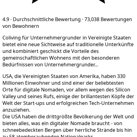
4.9
·
Durchschnittliche Bewertung
·
73,038 Bewertungen
von Bewohnern
Coliving für Unternehmergrunder in Vereinigte Staaten
bietet eine neue Sichtweise auf traditionelle Unterkünfte
und kombiniert geschickt die Vorteile des
gemeinschaftlichen Wohnens mit den besonderen
Bedürfnissen von Unternehmergrunder...
USA, die Vereinigten Staaten von Amerika, haben 330
Millionen Einwohner und sind einer der beliebtesten
Orte für digitale Nomaden, vor allem wegen des Silicon
Valley und seines Rufs, einige der brillantesten Köpfe der
Welt der Start-ups und erfolgreichen Tech-Unternehmen
anzuziehen.
Die USA haben die drittgrößte Bevölkerung der Welt und
bieten alles, was ein digitaler Nomade braucht - von
schneebedeckten Bergen über herrliche Strände bis hin
zu 58 atemberaubenden Nationalparks.