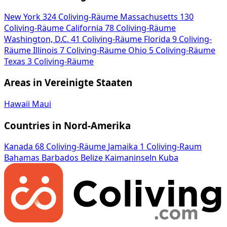
New York
324 Coliving-Räume
Massachusetts
130
Coliving-Räume
California
78 Coliving-Räume
Washington, D.C.
41 Coliving-Räume
Florida
9 Coliving-
Räume
Illinois
7 Coliving-Räume
Ohio
5 Coliving-Räume
Texas
3 Coliving-Räume
Areas in Vereinigte Staaten
Hawaii
Maui
Countries in Nord-Amerika
Kanada
68 Coliving-Räume
Jamaika
1 Coliving-Raum
Bahamas
Barbados
Belize
Kaimaninseln
Kuba