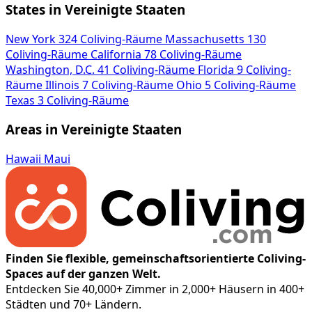
States in Vereinigte Staaten
New York
324 Coliving-Räume
Massachusetts
130
Coliving-Räume
California
78 Coliving-Räume
Washington, D.C.
41 Coliving-Räume
Florida
9 Coliving-
Räume
Illinois
7 Coliving-Räume
Ohio
5 Coliving-Räume
Texas
3 Coliving-Räume
Areas in Vereinigte Staaten
Hawaii
Maui
Finden Sie flexible, gemeinschaftsorientierte Coliving-
Spaces auf der ganzen Welt.
Entdecken Sie 40,000+ Zimmer in 2,000+ Häusern in 400+
Städten und 70+ Ländern.