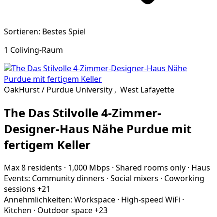
Sortieren: Bestes Spiel
1 Coliving-Raum
OakHurst / Purdue University
,
West Lafayette
The Das Stilvolle 4-Zimmer-
Designer-Haus Nähe Purdue mit
fertigem Keller
Max 8 residents
·
1,000 Mbps
·
Shared rooms only
·
Haus
Events:
Community dinners
·
Social mixers
·
Coworking
sessions
+21
Annehmlichkeiten:
Workspace
·
High-speed WiFi
·
Kitchen
·
Outdoor space
+23