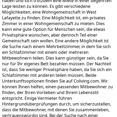
haben und sich trotzdem eine Miete in einer begehrten
Lage leisten zu können. Es gibt verschiedene
Möglichkeiten, eine Wohngemeinschaft in West
Lafayette zu finden. Eine Möglichkeit ist, ein privates
Zimmer in einer Wohngemeinschaft zu mieten. Dies
kann eine gute Option für Menschen sein, die etwas
Privatsphäre wünschen, aber dennoch Teil einer
Gemeinschaft sein wollen. Eine andere Möglichkeit ist
die Suche nach einem Mehrbettzimmer, in dem Sie sich
ein Schlafzimmer mit einem oder mehreren
Mitbewohnern teilen. Dies kann günstiger sein, da Sie
nur für Ihr eigenes Bett bezahlen müssen. Der Nachteil
ist, dass Sie weniger Privatsphäre haben, da Sie sich ein
Schlafzimmer mit anderen teilen müssen. Beide
Unterkunftsoptionen finden Sie auf Coliving.com. Wir
können Ihnen helfen, einen passenden Mitbewohner zu
finden, der Ihren Vorlieben und Ihrem Lebensstil
entspricht. Einige Vermieter führen
Hintergrundüberprüfungen durch, um sicherzustellen,
dass die Mitbewohner, mit denen Sie zusammenleben,
vertrauenswürdig sind. Bei der Suche nach einer