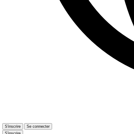
S'inscrire
Se connecter
S'inscrire