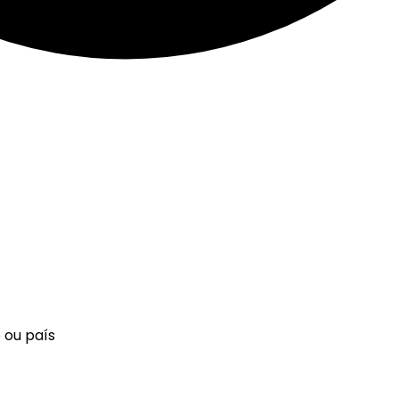
 ou país