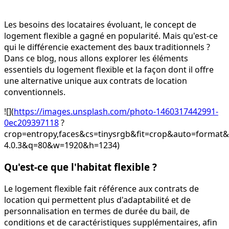
Les besoins des locataires évoluant, le concept de
logement flexible a gagné en popularité. Mais qu'est-ce
qui le différencie exactement des baux traditionnels ?
Dans ce blog, nous allons explorer les éléments
essentiels du logement flexible et la façon dont il offre
une alternative unique aux contrats de location
conventionnels.
![](
https://images.unsplash.com/photo-1460317442991-
0ec209397118
?
crop=entropy,faces&cs=tinysrgb&fit=crop&auto=form
4.0.3&q=80&w=1920&h=1234)
Qu'est-ce que l'habitat flexible ?
Le logement flexible fait référence aux contrats de
location qui permettent plus d'adaptabilité et de
personnalisation en termes de durée du bail, de
conditions et de caractéristiques supplémentaires, afin