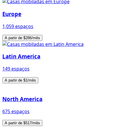
Europe
1,059 espaços
A partir de $286/mês
Latin America
149 espaços
A partir de $1/mês
North America
675 espaços
A partir de $517/mês