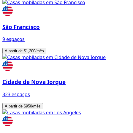
São Francisco
9 espaços
A partir de $1,200/mês
Cidade de Nova Iorque
323 espaços
A partir de $950/mês