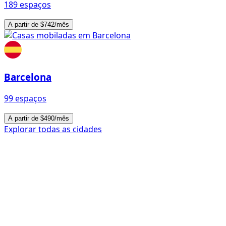
189 espaços
A partir de $742/mês
Barcelona
99 espaços
A partir de $490/mês
Explorar todas as cidades