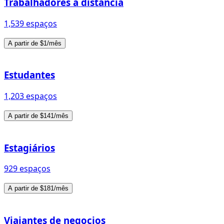
Trabalhadores à distância
1,539 espaços
A partir de $1/mês
Estudantes
1,203 espaços
A partir de $141/mês
Estagiários
929 espaços
A partir de $181/mês
Viajantes de negocios