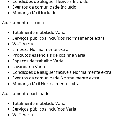
Condições de aluguer flexíveis
Incluído
Eventos da comunidade
Incluído
Mudança fácil
Incluído
Apartamento estúdio
Totalmente mobilado
Varia
Serviços públicos incluídos
Normalmente extra
Wi-Fi
Varia
Limpeza
Normalmente extra
Produtos essenciais de cozinha
Varia
Espaços de trabalho
Varia
Lavandaria
Varia
Condições de aluguer flexíveis
Normalmente extra
Eventos da comunidade
Normalmente extra
Mudança fácil
Normalmente extra
Apartamento partilhado
Totalmente mobilado
Varia
Serviços públicos incluídos
Varia
Wi-Fi
Varia