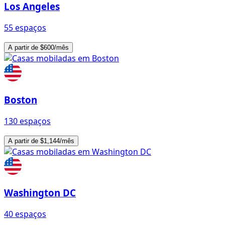
Los Angeles
55 espaços
A partir de $600/mês
Boston
130 espaços
A partir de $1,144/mês
Washington DC
40 espaços