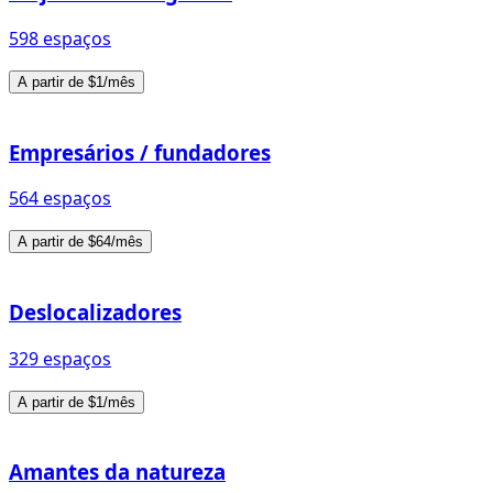
598 espaços
A partir de $1/mês
Empresários / fundadores
564 espaços
A partir de $64/mês
Deslocalizadores
329 espaços
A partir de $1/mês
Amantes da natureza