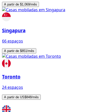
A partir de $1,069/mês
Singapura
66 espaços
A partir de $851/mês
Toronto
24 espaços
A partir de US$848/mês