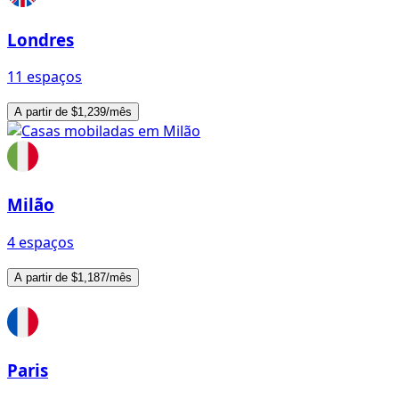
Londres
11 espaços
A partir de $1,239/mês
Milão
4 espaços
A partir de $1,187/mês
Paris