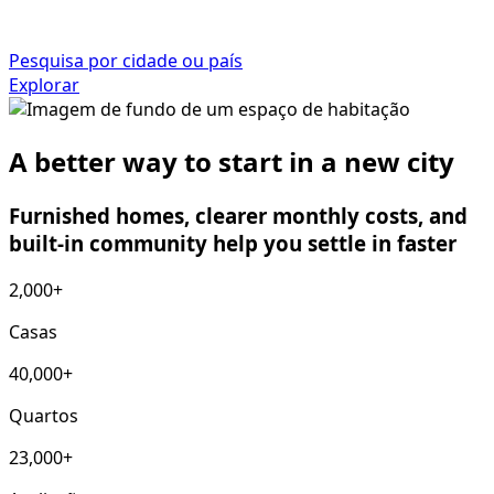
Pesquisa por cidade ou país
Explorar
A better way to start in a new city
Furnished homes, clearer monthly costs, and
built-in community help you settle in faster
2,000+
Casas
40,000+
Quartos
23,000+