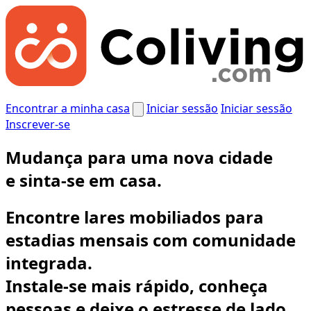
Encontrar a minha casa
Iniciar sessão
Iniciar sessão
Inscrever-se
Mudança para uma nova cidade
e
sinta-se em casa.
Encontre lares mobiliados para
estadias mensais com comunidade
integrada.
Instale-se mais rápido, conheça
pessoas e deixe o estresse de lado.