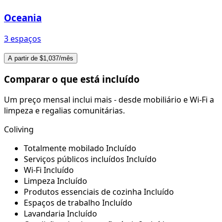
Oceania
3 espaços
A partir de $1,037/mês
Comparar o que está incluído
Um preço mensal inclui mais - desde mobiliário e Wi-Fi a
limpeza e regalias comunitárias.
Coliving
Totalmente mobilado
Incluído
Serviços públicos incluídos
Incluído
Wi-Fi
Incluído
Limpeza
Incluído
Produtos essenciais de cozinha
Incluído
Espaços de trabalho
Incluído
Lavandaria
Incluído