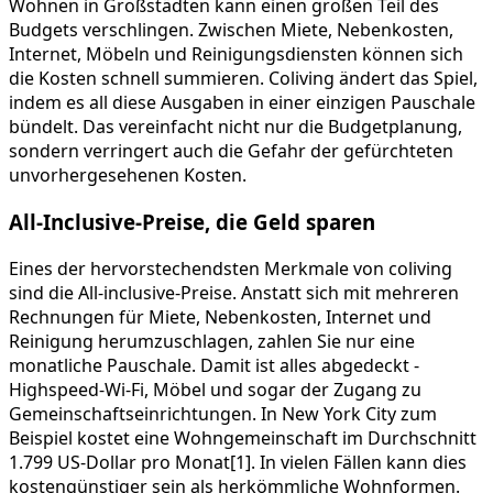
Wohnen in Großstädten kann einen großen Teil des
Budgets verschlingen. Zwischen Miete, Nebenkosten,
Internet, Möbeln und Reinigungsdiensten können sich
die Kosten schnell summieren. Coliving ändert das Spiel,
indem es all diese Ausgaben in einer einzigen Pauschale
bündelt. Das vereinfacht nicht nur die Budgetplanung,
sondern verringert auch die Gefahr der gefürchteten
unvorhergesehenen Kosten.
All-Inclusive-Preise, die Geld sparen
Eines der hervorstechendsten Merkmale von coliving
sind die All-inclusive-Preise. Anstatt sich mit mehreren
Rechnungen für Miete, Nebenkosten, Internet und
Reinigung herumzuschlagen, zahlen Sie nur eine
monatliche Pauschale. Damit ist alles abgedeckt -
Highspeed-Wi-Fi, Möbel und sogar der Zugang zu
Gemeinschaftseinrichtungen. In New York City zum
Beispiel kostet eine Wohngemeinschaft im Durchschnitt
1.799 US-Dollar pro Monat[1]. In vielen Fällen kann dies
kostengünstiger sein als herkömmliche Wohnformen.