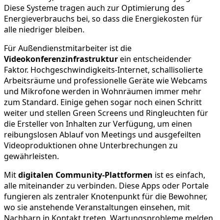
Diese Systeme tragen auch zur Optimierung des
Energieverbrauchs bei, so dass die Energiekosten für
alle niedriger bleiben.
Für Außendienstmitarbeiter ist die
Videokonferenzinfrastruktur
ein entscheidender
Faktor. Hochgeschwindigkeits-Internet, schallisolierte
Arbeitsräume und professionelle Geräte wie Webcams
und Mikrofone werden in Wohnräumen immer mehr
zum Standard. Einige gehen sogar noch einen Schritt
weiter und stellen Green Screens und Ringleuchten für
die Ersteller von Inhalten zur Verfügung, um einen
reibungslosen Ablauf von Meetings und ausgefeilten
Videoproduktionen ohne Unterbrechungen zu
gewährleisten.
Mit
digitalen Community-Plattformen
ist es einfach,
alle miteinander zu verbinden. Diese Apps oder Portale
fungieren als zentraler Knotenpunkt für die Bewohner,
wo sie anstehende Veranstaltungen einsehen, mit
Nachbarn in Kontakt treten, Wartungsprobleme melden