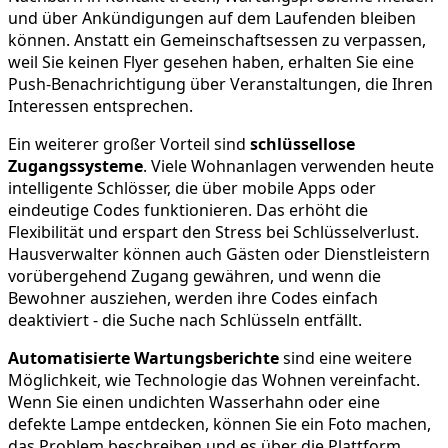
und über Ankündigungen auf dem Laufenden bleiben
können. Anstatt ein Gemeinschaftsessen zu verpassen,
weil Sie keinen Flyer gesehen haben, erhalten Sie eine
Push-Benachrichtigung über Veranstaltungen, die Ihren
Interessen entsprechen.
Ein weiterer großer Vorteil sind
schlüssellose
Zugangssysteme
. Viele Wohnanlagen verwenden heute
intelligente Schlösser, die über mobile Apps oder
eindeutige Codes funktionieren. Das erhöht die
Flexibilität und erspart den Stress bei Schlüsselverlust.
Hausverwalter können auch Gästen oder Dienstleistern
vorübergehend Zugang gewähren, und wenn die
Bewohner ausziehen, werden ihre Codes einfach
deaktiviert - die Suche nach Schlüsseln entfällt.
Automatisierte Wartungsberichte
sind eine weitere
Möglichkeit, wie Technologie das Wohnen vereinfacht.
Wenn Sie einen undichten Wasserhahn oder eine
defekte Lampe entdecken, können Sie ein Foto machen,
das Problem beschreiben und es über die Plattform