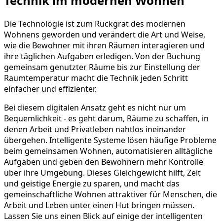
Technik im modernen Wohnen
Die Technologie ist zum Rückgrat des modernen
Wohnens geworden und verändert die Art und Weise,
wie die Bewohner mit ihren Räumen interagieren und
ihre täglichen Aufgaben erledigen. Von der Buchung
gemeinsam genutzter Räume bis zur Einstellung der
Raumtemperatur macht die Technik jeden Schritt
einfacher und effizienter.
Bei diesem digitalen Ansatz geht es nicht nur um
Bequemlichkeit - es geht darum, Räume zu schaffen, in
denen Arbeit und Privatleben nahtlos ineinander
übergehen. Intelligente Systeme lösen häufige Probleme
beim gemeinsamen Wohnen, automatisieren alltägliche
Aufgaben und geben den Bewohnern mehr Kontrolle
über ihre Umgebung. Dieses Gleichgewicht hilft, Zeit
und geistige Energie zu sparen, und macht das
gemeinschaftliche Wohnen attraktiver für Menschen, die
Arbeit und Leben unter einen Hut bringen müssen.
Lassen Sie uns einen Blick auf einige der intelligenten