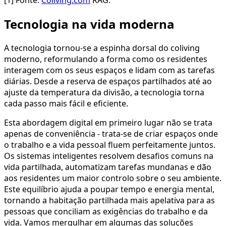
[1] Fonte:
Coliving.com
RAG.
Tecnologia na vida moderna
A tecnologia tornou-se a espinha dorsal do coliving
moderno, reformulando a forma como os residentes
interagem com os seus espaços e lidam com as tarefas
diárias. Desde a reserva de espaços partilhados até ao
ajuste da temperatura da divisão, a tecnologia torna
cada passo mais fácil e eficiente.
Esta abordagem digital em primeiro lugar não se trata
apenas de conveniência - trata-se de criar espaços onde
o trabalho e a vida pessoal fluem perfeitamente juntos.
Os sistemas inteligentes resolvem desafios comuns na
vida partilhada, automatizam tarefas mundanas e dão
aos residentes um maior controlo sobre o seu ambiente.
Este equilíbrio ajuda a poupar tempo e energia mental,
tornando a habitação partilhada mais apelativa para as
pessoas que conciliam as exigências do trabalho e da
vida. Vamos mergulhar em algumas das soluções