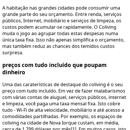
A habitação nas grandes cidades pode consumir uma
grande parte do seu orçamento. Entre renda, serviços
públicos, Internet, mobiliário e serviços de limpeza, os
custos podem acumular-se rapidamente. O Coliving
muda o jogo ao agrupar todas estas despesas numa
única taxa fixa. Isso não apenas simplifica o orçamento,
mas também reduz as chances dos temidos custos
surpresa.
preços com tudo incluído que poupam
dinheiro
Uma das caraterísticas de destaque do coliving é o seu
preço com tudo incluído. Em vez de fazer malabarismos
com várias contas de aluguel, serviços públicos, internet
e limpeza, você paga uma taxa mensal fixa. Isto cobre
tudo - Wi-Fi de alta velocidade, mobiliário e até acesso a
comodidades partilhadas. Por exemplo, os espaços de
coliving na cidade de Nova Iorque custam, em média,
cerca de 1.799 dólares por mês[1]. Em muitos casos, isto