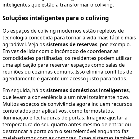
inteligentes que estão a transformar o coliving.
Soluções inteligentes para o coliving
Os espaços de coliving modernos estão repletos de
tecnologia concebida para tornar a vida mais fácil e mais
agradável. Veja os
sistemas de reservas
, por exemplo.
Em vez de lidar com o incómodo de coordenar as
comodidades partilhadas, os residentes podem utilizar
uma aplicação para reservar espaços como salas de
reuniões ou cozinhas comuns. Isso elimina conflitos de
agendamento e garante um acesso justo para todos.
Em seguida, há os
sistemas domésticos inteligentes
,
que levam a conveniência a um nível totalmente novo.
Muitos espaços de convivência agora incluem recursos
controlados por aplicativos, como termostatos,
iluminação e fechaduras de portas. Imagine ajustar a
temperatura do seu quarto antes mesmo de entrar ou
destrancar a porta com o seu telemóvel enquanto faz
malabarismos com as compras. Esses sistemas também