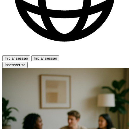
Iniciar sessão
Iniciar sessão
Inscrever-se