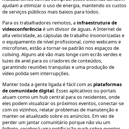
ajudam a otimizar o uso de energia, mantendo os custos
de serviços públicos mais baixos para todos.
Para os trabalhadores remotos, a
infraestrutura de
videoconferência
é um divisor de águas. A Internet de
alta velocidade, as cápsulas de trabalho insonorizadas e
o equipamento de nível profissional, como webcams e
microfones, estão a tornar-se padrão nos espaços de
coliving. Alguns até vão mais longe com ecrãs verdes e
luzes de anel para os criadores de conteúdos,
garantindo reuniões tranquilas e uma produção de
vídeo polida sem interrupções.
Manter toda a gente ligada é fácil com as
plataformas
de comunidade digital
. Esses aplicativos ou portais
atuam como um hub central para os residentes, onde
eles podem visualizar os próximos eventos, conectar-se
com os vizinhos, relatar problemas de manutenção e
manter-se atualizado sobre os anúncios. Em vez de
perder um jantar comunitário porque não viu um
folheto, receberá uma notificação push sobre eventos