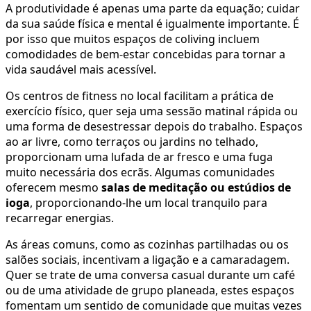
A produtividade é apenas uma parte da equação; cuidar
da sua saúde física e mental é igualmente importante. É
por isso que muitos espaços de coliving incluem
comodidades de bem-estar concebidas para tornar a
vida saudável mais acessível.
Os centros de fitness no local facilitam a prática de
exercício físico, quer seja uma sessão matinal rápida ou
uma forma de desestressar depois do trabalho. Espaços
ao ar livre, como terraços ou jardins no telhado,
proporcionam uma lufada de ar fresco e uma fuga
muito necessária dos ecrãs. Algumas comunidades
oferecem mesmo
salas de meditação ou estúdios de
ioga
, proporcionando-lhe um local tranquilo para
recarregar energias.
As áreas comuns, como as cozinhas partilhadas ou os
salões sociais, incentivam a ligação e a camaradagem.
Quer se trate de uma conversa casual durante um café
ou de uma atividade de grupo planeada, estes espaços
fomentam um sentido de comunidade que muitas vezes