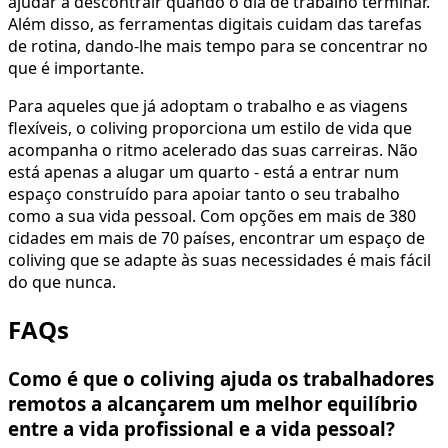
ajudar a descontrair quando o dia de trabalho terminar.
Além disso, as ferramentas digitais cuidam das tarefas
de rotina, dando-lhe mais tempo para se concentrar no
que é importante.
Para aqueles que já adoptam o trabalho e as viagens
flexíveis, o coliving proporciona um estilo de vida que
acompanha o ritmo acelerado das suas carreiras. Não
está apenas a alugar um quarto - está a entrar num
espaço construído para apoiar tanto o seu trabalho
como a sua vida pessoal. Com opções em mais de 380
cidades em mais de 70 países, encontrar um espaço de
coliving que se adapte às suas necessidades é mais fácil
do que nunca.
FAQs
Como é que o coliving ajuda os trabalhadores
remotos a alcançarem um melhor equilíbrio
entre a vida profissional e a vida pessoal?