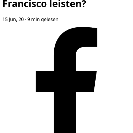
Francisco leisten?
15 Jun, 20
·
9 min gelesen