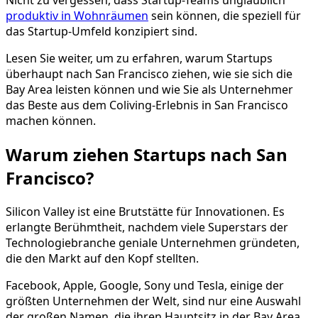
Nicht zu vergessen, dass Startup-Teams unglaublich
produktiv in Wohnräumen
sein können, die speziell für
das Startup-Umfeld konzipiert sind.
Lesen Sie weiter, um zu erfahren, warum Startups
überhaupt nach San Francisco ziehen, wie sie sich die
Bay Area leisten können und wie Sie als Unternehmer
das Beste aus dem Coliving-Erlebnis in San Francisco
machen können.
Warum ziehen Startups nach San
Francisco?
Silicon Valley ist eine Brutstätte für Innovationen. Es
erlangte Berühmtheit, nachdem viele Superstars der
Technologiebranche geniale Unternehmen gründeten,
die den Markt auf den Kopf stellten.
Facebook, Apple, Google, Sony und Tesla, einige der
größten Unternehmen der Welt, sind nur eine Auswahl
der großen Namen, die ihren Hauptsitz in der Bay Area