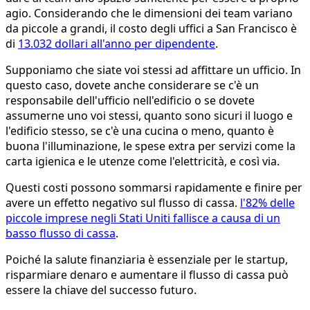
agio. Considerando che le dimensioni dei team variano
da piccole a grandi, il costo degli uffici a San Francisco è
di
13.032 dollari all'anno per dipendente
.
Supponiamo che siate voi stessi ad affittare un ufficio. In
questo caso, dovete anche considerare se c'è un
responsabile dell'ufficio nell'edificio o se dovete
assumerne uno voi stessi, quanto sono sicuri il luogo e
l'edificio stesso, se c'è una cucina o meno, quanto è
buona l'illuminazione, le spese extra per servizi come la
carta igienica e le utenze come l'elettricità, e così via.
Questi costi possono sommarsi rapidamente e finire per
avere un effetto negativo sul flusso di cassa.
l'82% delle
piccole imprese negli Stati Uniti fallisce a causa di un
basso flusso di cassa
.
Poiché la salute finanziaria è essenziale per le startup,
risparmiare denaro e aumentare il flusso di cassa può
essere la chiave del successo futuro.