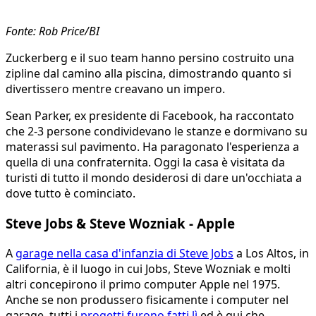
Fonte: Rob Price/BI
Zuckerberg e il suo team hanno persino costruito una
zipline dal camino alla piscina, dimostrando quanto si
divertissero mentre creavano un impero.
Sean Parker, ex presidente di Facebook, ha raccontato
che 2-3 persone condividevano le stanze e dormivano su
materassi sul pavimento. Ha paragonato l'esperienza a
quella di una confraternita. Oggi la casa è visitata da
turisti di tutto il mondo desiderosi di dare un'occhiata a
dove tutto è cominciato.
Steve Jobs & Steve Wozniak - Apple
A
garage nella casa d'infanzia di Steve Jobs
a Los Altos, in
California, è il luogo in cui Jobs, Steve Wozniak e molti
altri concepirono il primo computer Apple nel 1975.
Anche se non produssero fisicamente i computer nel
garage, tutti i
progetti furono fatti lì
ed è qui che