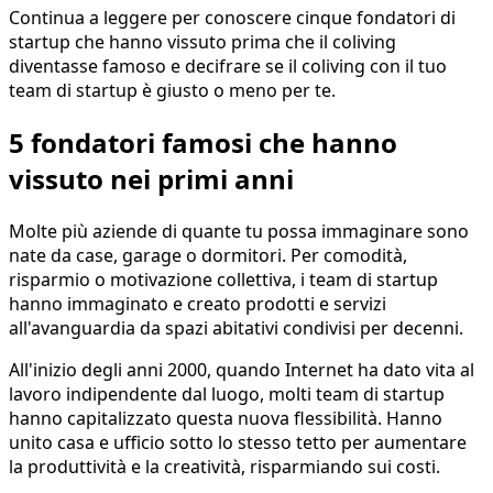
Continua a leggere per conoscere cinque fondatori di
startup che hanno vissuto prima che il coliving
diventasse famoso e decifrare se il coliving con il tuo
team di startup è giusto o meno per te.
5 fondatori famosi che hanno
vissuto nei primi anni
Molte più aziende di quante tu possa immaginare sono
nate da case, garage o dormitori. Per comodità,
risparmio o motivazione collettiva, i team di startup
hanno immaginato e creato prodotti e servizi
all'avanguardia da spazi abitativi condivisi per decenni.
All'inizio degli anni 2000, quando Internet ha dato vita al
lavoro indipendente dal luogo, molti team di startup
hanno capitalizzato questa nuova flessibilità. Hanno
unito casa e ufficio sotto lo stesso tetto per aumentare
la produttività e la creatività, risparmiando sui costi.