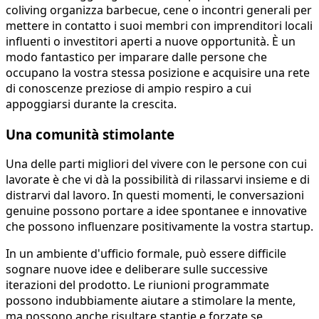
coliving organizza barbecue, cene o incontri generali per
mettere in contatto i suoi membri con imprenditori locali
influenti o investitori aperti a nuove opportunità. È un
modo fantastico per imparare dalle persone che
occupano la vostra stessa posizione e acquisire una rete
di conoscenze preziose di ampio respiro a cui
appoggiarsi durante la crescita.
Una comunità stimolante
Una delle parti migliori del vivere con le persone con cui
lavorate è che vi dà la possibilità di rilassarvi insieme e di
distrarvi dal lavoro. In questi momenti, le conversazioni
genuine possono portare a idee spontanee e innovative
che possono influenzare positivamente la vostra startup.
In un ambiente d'ufficio formale, può essere difficile
sognare nuove idee e deliberare sulle successive
iterazioni del prodotto. Le riunioni programmate
possono indubbiamente aiutare a stimolare la mente,
ma possono anche risultare stantie e forzate se