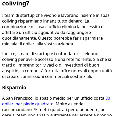
coliving?
I team di startup che vivono e lavorano insieme in spazi
coliving risparmiano innanzitutto denaro. La
combinazione di casa e ufficio elimina la necessità di
affittare un ufficio aggiuntivo da raggiungere
quotidianamente. Questo potrebbe far risparmiare
migliaia di dollari alla vostra azienda.
Inoltre, i team di startup e i cofondatori scelgono il
coliving per avere accesso a una rete fiorente. Sia che si
tratti di imprenditori vivaci o di investitori di buon
auspicio, la comunità fortuita offre notevoli opportunità
di creare connessioni commerciali sostanziali.
Risparmio
A San Francisco, lo spazio medio per un ufficio costa
80
dollari per piede quadrato
. Molte aziende
raccomandano 75 metri quadrati per dipendente, per
dare al team uno spazio sufficiente per essere a proprio