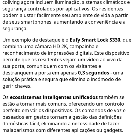
coliving agora incluem iluminação, sistemas climáticos e
segurança controlados por aplicativos. Os residentes
podem ajustar facilmente seu ambiente de vida a partir
de seus smartphones, aumentando a conveniência e a
segurança.
Um exemplo de destaque é o
Eufy Smart Lock S330
, que
combina uma câmara HD 2K, campainha e
reconhecimento de impressões digitais. Este dispositivo
permite que os residentes vejam um vídeo ao vivo da
sua porta, comuniquem com os visitantes e
destranquem a porta em apenas
0,3 segundos
- uma
solução prática e segura que elimina o incómodo de
gerir chaves.
Os
ecossistemas inteligentes unificados
também se
estão a tornar mais comuns, oferecendo um controlo
perfeito em vários dispositivos. Os comandos de voz e
baseados em gestos tornam a gestão das definições
domésticas fácil, eliminando a necessidade de fazer
malabarismos com diferentes aplicações ou gadgets.