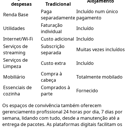
Alojamento
despesas
Tradicional
Paga
Incluído num único
Renda Base
separadamente
pagamento
Faturação
Utilidades
Incluído
individual
Internet/Wi-Fi
Custo adicional
Incluído
Serviços de
Subscrição
Muitas vezes incluídos
streaming
separada
Serviços de
Custo extra
Incluído
Limpeza
Compra à
Mobiliário
Totalmente mobilado
cabeça
Essenciais de
Comprados à
Fornecido
cozinha
parte
Os espaços de convivência também oferecem
gerenciamento profissional 24 horas por dia, 7 dias por
semana, lidando com tudo, desde a manutenção até a
entrega de pacotes. As plataformas digitais facilitam os