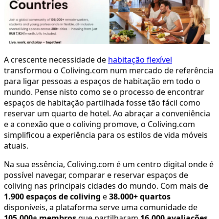
A crescente necessidade de
habitação flexível
transformou o Coliving.com num mercado de referência
para ligar pessoas a espaços de habitação em todo o
mundo. Pense nisto como se o processo de encontrar
espaços de habitação partilhada fosse tão fácil como
reservar um quarto de hotel. Ao abraçar a conveniência
e a conexão que o coliving promove, o Coliving.com
simplificou a experiência para os estilos de vida móveis
atuais.
Na sua essência, Coliving.com é um centro digital onde é
possível navegar, comparar e reservar espaços de
coliving nas principais cidades do mundo. Com mais de
1.900 espaços de coliving
e
38.000+ quartos
disponíveis, a plataforma serve uma comunidade de
105.000+ membros
que partilharam
16.000 avaliações