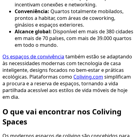
incentivam conexões e networking.
Conveniência:
Quartos totalmente mobilados,
prontos a habitar, com áreas de coworking,
ginásios e espaços exteriores.
Alcance global:
Disponível em mais de 380 cidades
em mais de 70 países, com mais de 39.000 quartos
em todo o mundo.
Os espaços de convivência
também estão se adaptando
às necessidades modernas com tecnologia de casa
inteligente, designs focados no bem-estar e práticas
ecológicas. Plataformas como
Coliving.com
simplificam
a procura e a reserva de espaços, tornando a vida
partilhada acessível aos estilos de vida móveis de hoje
em dia.
O que vai encontrar nos Coliving
Spaces
Os modernos espaços de coliving são concebidos para