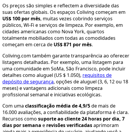
Os preços são simples e reflectem a diversidade das
suas ofertas globais. Os espaços Coliving começam em
US$ 100 por mês
, muitas vezes cobrindo serviços
públicos, Wi-Fi e serviços de limpeza. Por exemplo, em
cidades americanas como Nova York, quartos
totalmente mobiliados com todas as comodidades
começam em cerca de
US$ 871 por mês
.
Coliving.com também garante transparência ao oferecer
listagens detalhadas. Por exemplo, uma listagem para
uma comunidade em SoMa, São Francisco, pode incluir
detalhes como aluguel (US $ 1.050),
requisitos de
depósito de segurança
, opções de aluguel (3, 6, 12 ou 18
meses) e vantagens adicionais como limpeza
profissional semanal e iniciativas ecológicas.
Com uma
classificação média de 4,9/5
de mais de
16.000 avaliações, a confiabilidade da plataforma é clara.
Recursos como
suporte ao cliente 24 horas por dia, 7
dias por semana
e
revisões verificadas
aprimoram
ainda mais a experiência do usuário, ajudando você a