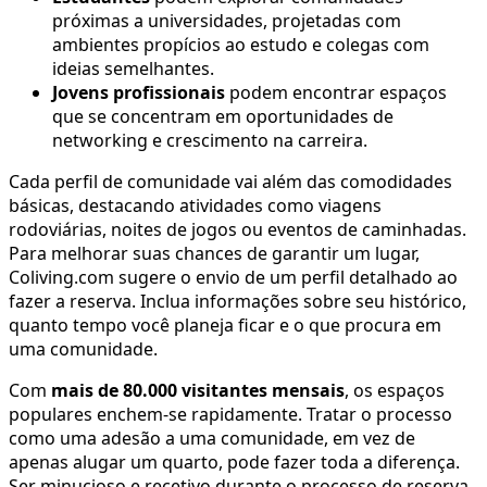
próximas a universidades, projetadas com
ambientes propícios ao estudo e colegas com
ideias semelhantes.
Jovens profissionais
podem encontrar espaços
que se concentram em oportunidades de
networking e crescimento na carreira.
Cada perfil de comunidade vai além das comodidades
básicas, destacando atividades como viagens
rodoviárias, noites de jogos ou eventos de caminhadas.
Para melhorar suas chances de garantir um lugar,
Coliving.com sugere o envio de um perfil detalhado ao
fazer a reserva. Inclua informações sobre seu histórico,
quanto tempo você planeja ficar e o que procura em
uma comunidade.
Com
mais de 80.000 visitantes mensais
, os espaços
populares enchem-se rapidamente. Tratar o processo
como uma adesão a uma comunidade, em vez de
apenas alugar um quarto, pode fazer toda a diferença.
Ser minucioso e recetivo durante o processo de reserva