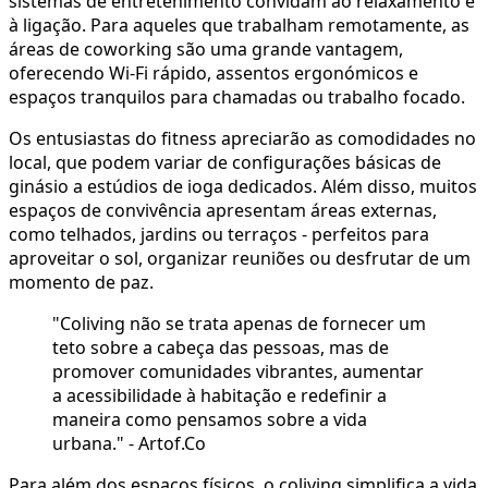
sistemas de entretenimento convidam ao relaxamento e
à ligação. Para aqueles que trabalham remotamente, as
áreas de coworking são uma grande vantagem,
oferecendo Wi-Fi rápido, assentos ergonómicos e
espaços tranquilos para chamadas ou trabalho focado.
Os entusiastas do fitness apreciarão as comodidades no
local, que podem variar de configurações básicas de
ginásio a estúdios de ioga dedicados. Além disso, muitos
espaços de convivência apresentam áreas externas,
como telhados, jardins ou terraços - perfeitos para
aproveitar o sol, organizar reuniões ou desfrutar de um
momento de paz.
"Coliving não se trata apenas de fornecer um
teto sobre a cabeça das pessoas, mas de
promover comunidades vibrantes, aumentar
a acessibilidade à habitação e redefinir a
maneira como pensamos sobre a vida
urbana." - Artof.Co
Para além dos espaços físicos, o coliving simplifica a vida