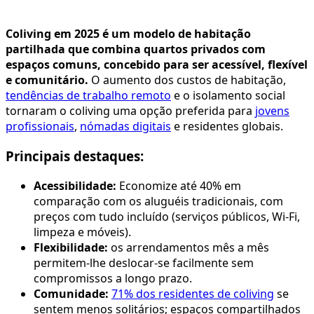
Coliving em 2025 é um modelo de habitação
partilhada que combina quartos privados com
espaços comuns, concebido para ser acessível, flexível
e comunitário.
O aumento dos custos de habitação,
tendências de trabalho remoto
e o isolamento social
tornaram o coliving uma opção preferida para
jovens
profissionais
,
nómadas digitais
e residentes globais.
Principais destaques:
Acessibilidade:
Economize até 40% em
comparação com os aluguéis tradicionais, com
preços com tudo incluído (serviços públicos, Wi-Fi,
limpeza e móveis).
Flexibilidade:
os arrendamentos mês a mês
permitem-lhe deslocar-se facilmente sem
compromissos a longo prazo.
Comunidade:
71% dos residentes de coliving
se
sentem menos solitários; espaços compartilhados