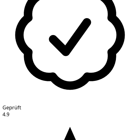
Geprüft
4.9