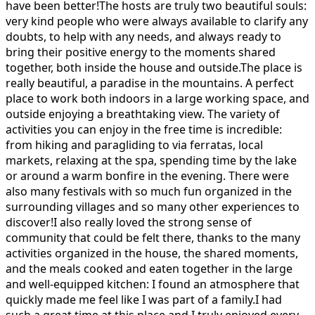
have been better!The hosts are truly two beautiful souls:
very kind people who were always available to clarify any
doubts, to help with any needs, and always ready to
bring their positive energy to the moments shared
together, both inside the house and outside.The place is
really beautiful, a paradise in the mountains. A perfect
place to work both indoors in a large working space, and
outside enjoying a breathtaking view. The variety of
activities you can enjoy in the free time is incredible:
from hiking and paragliding to via ferratas, local
markets, relaxing at the spa, spending time by the lake
or around a warm bonfire in the evening. There were
also many festivals with so much fun organized in the
surrounding villages and so many other experiences to
discover!I also really loved the strong sense of
community that could be felt there, thanks to the many
activities organized in the house, the shared moments,
and the meals cooked and eaten together in the large
and well-equipped kitchen: I found an atmosphere that
quickly made me feel like I was part of a family.I had