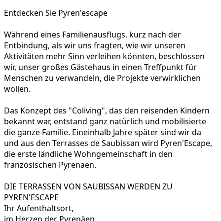
Entdecken Sie Pyren'escape
Während eines Familienausflugs, kurz nach der
Entbindung, als wir uns fragten, wie wir unseren
Aktivitäten mehr Sinn verleihen könnten, beschlossen
wir, unser großes Gästehaus in einen Treffpunkt für
Menschen zu verwandeln, die Projekte verwirklichen
wollen.
Das Konzept des "Coliving", das den reisenden Kindern
bekannt war, entstand ganz natürlich und mobilisierte
die ganze Familie. Eineinhalb Jahre später sind wir da
und aus den Terrasses de Saubissan wird Pyren'Escape,
die erste ländliche Wohngemeinschaft in den
französischen Pyrenäen.
DIE TERRASSEN VON SAUBISSAN WERDEN ZU
PYREN'ESCAPE
Ihr Aufenthaltsort,
im Herzen der Pyrenäen