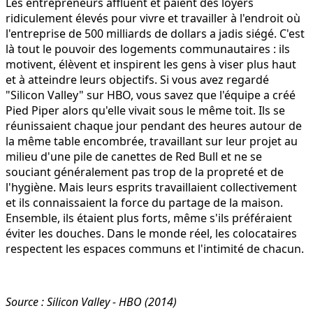
Les entrepreneurs affluent et paient des loyers
ridiculement élevés pour vivre et travailler à l'endroit où
l'entreprise de 500 milliards de dollars a jadis siégé. C'est
là tout le pouvoir des logements communautaires : ils
motivent, élèvent et inspirent les gens à viser plus haut
et à atteindre leurs objectifs. Si vous avez regardé
"Silicon Valley" sur HBO, vous savez que l'équipe a créé
Pied Piper alors qu'elle vivait sous le même toit. Ils se
réunissaient chaque jour pendant des heures autour de
la même table encombrée, travaillant sur leur projet au
milieu d'une pile de canettes de Red Bull et ne se
souciant généralement pas trop de la propreté et de
l'hygiène. Mais leurs esprits travaillaient collectivement
et ils connaissaient la force du partage de la maison.
Ensemble, ils étaient plus forts, même s'ils préféraient
éviter les douches. Dans le monde réel, les colocataires
respectent les espaces communs et l'intimité de chacun.
Source : Silicon Valley - HBO (2014)