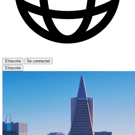
S'inscrire
Se connecter
S'inscrire