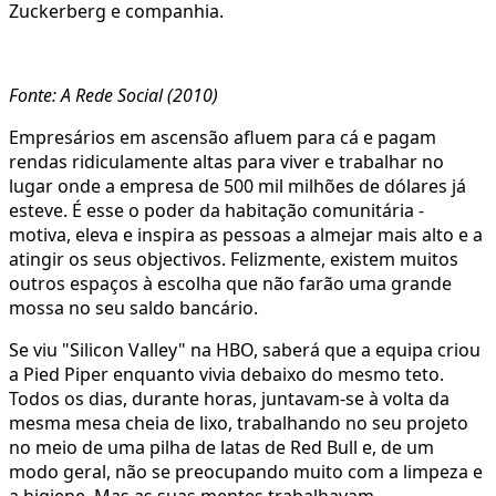
Zuckerberg e companhia.
Fonte: A Rede Social (2010)
Empresários em ascensão afluem para cá e pagam
rendas ridiculamente altas para viver e trabalhar no
lugar onde a empresa de 500 mil milhões de dólares já
esteve. É esse o poder da habitação comunitária -
motiva, eleva e inspira as pessoas a almejar mais alto e a
atingir os seus objectivos. Felizmente, existem muitos
outros espaços à escolha que não farão uma grande
mossa no seu saldo bancário.
Se viu "Silicon Valley" na HBO, saberá que a equipa criou
a Pied Piper enquanto vivia debaixo do mesmo teto.
Todos os dias, durante horas, juntavam-se à volta da
mesma mesa cheia de lixo, trabalhando no seu projeto
no meio de uma pilha de latas de Red Bull e, de um
modo geral, não se preocupando muito com a limpeza e
a higiene. Mas as suas mentes trabalhavam