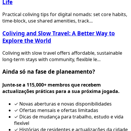
Life
Practical coliving tips for digital nomads: set core habits,
time-block, use shared amenities, track...
Coliving and Slow Travel: A Better Way to
Explore the World
Coliving with slow travel offers affordable, sustainable
long-term stays with community, flexible le...
Ainda só na fase de planeamento?
Junte-se a 115,000+ membros que recebem
actualizações práticas para a sua próxima jogada.
✓
Novas aberturas e novas disponibilidades
✓
Ofertas mensais e ofertas limitadas
✓
Dicas de mudança para trabalho, estudo e vida
flexível
✓
Histórias de residentes e actualizações da cidade