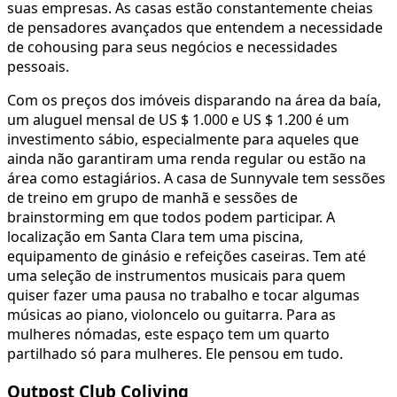
suas empresas. As casas estão constantemente cheias
de pensadores avançados que entendem a necessidade
de cohousing para seus negócios e necessidades
pessoais.
Com os preços dos imóveis disparando na área da baía,
um aluguel mensal de US $ 1.000 e US $ 1.200 é um
investimento sábio, especialmente para aqueles que
ainda não garantiram uma renda regular ou estão na
área como estagiários. A casa de Sunnyvale tem sessões
de treino em grupo de manhã e sessões de
brainstorming em que todos podem participar. A
localização em Santa Clara tem uma piscina,
equipamento de ginásio e refeições caseiras. Tem até
uma seleção de instrumentos musicais para quem
quiser fazer uma pausa no trabalho e tocar algumas
músicas ao piano, violoncelo ou guitarra. Para as
mulheres nómadas, este espaço tem um quarto
partilhado só para mulheres. Ele pensou em tudo.
Outpost Club Coliving