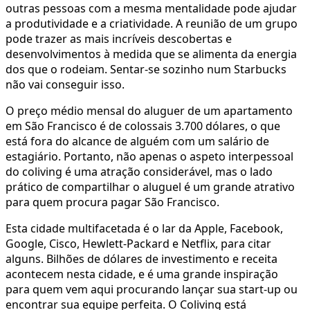
outras pessoas com a mesma mentalidade pode ajudar
a produtividade e a criatividade. A reunião de um grupo
pode trazer as mais incríveis descobertas e
desenvolvimentos à medida que se alimenta da energia
dos que o rodeiam. Sentar-se sozinho num Starbucks
não vai conseguir isso.
O preço médio mensal do aluguer de um apartamento
em São Francisco é de colossais 3.700 dólares, o que
está fora do alcance de alguém com um salário de
estagiário. Portanto, não apenas o aspeto interpessoal
do coliving é uma atração considerável, mas o lado
prático de compartilhar o aluguel é um grande atrativo
para quem procura pagar São Francisco.
Esta cidade multifacetada é o lar da Apple, Facebook,
Google, Cisco, Hewlett-Packard e Netflix, para citar
alguns. Bilhões de dólares de investimento e receita
acontecem nesta cidade, e é uma grande inspiração
para quem vem aqui procurando lançar sua start-up ou
encontrar sua equipe perfeita. O Coliving está