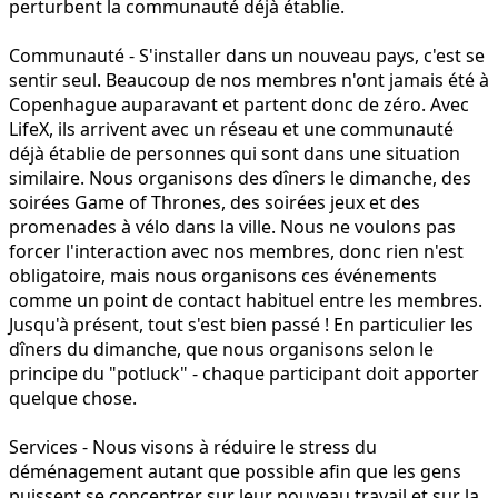
perturbent la communauté déjà établie.
Communauté - S'installer dans un nouveau pays, c'est se
sentir seul. Beaucoup de nos membres n'ont jamais été à
Copenhague auparavant et partent donc de zéro. Avec
LifeX, ils arrivent avec un réseau et une communauté
déjà établie de personnes qui sont dans une situation
similaire. Nous organisons des dîners le dimanche, des
soirées Game of Thrones, des soirées jeux et des
promenades à vélo dans la ville. Nous ne voulons pas
forcer l'interaction avec nos membres, donc rien n'est
obligatoire, mais nous organisons ces événements
comme un point de contact habituel entre les membres.
Jusqu'à présent, tout s'est bien passé ! En particulier les
dîners du dimanche, que nous organisons selon le
principe du "potluck" - chaque participant doit apporter
quelque chose.
Services - Nous visons à réduire le stress du
déménagement autant que possible afin que les gens
puissent se concentrer sur leur nouveau travail et sur la