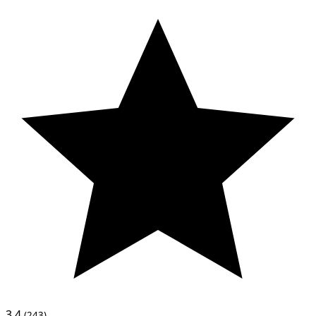
3.4
(243)