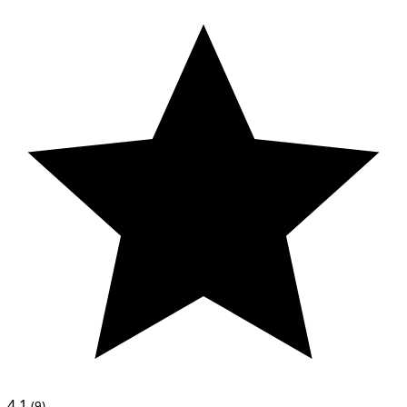
4.1
(9)