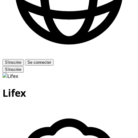
S'inscrire
Se connecter
S'inscrire
Lifex