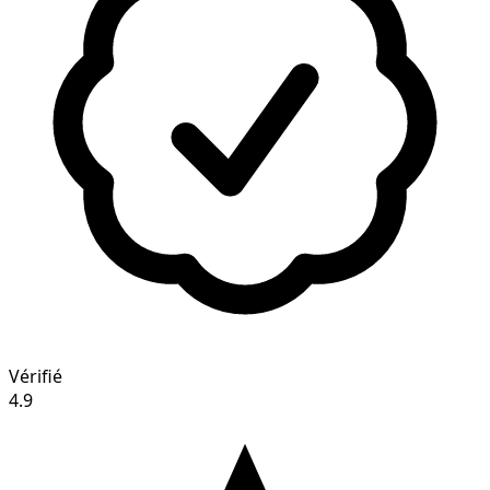
Vérifié
4.9