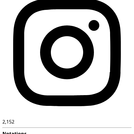
2,152
Notations