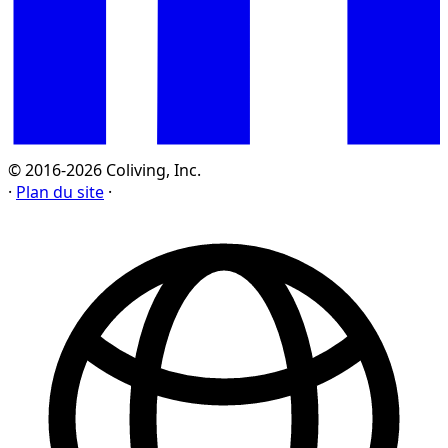
© 2016-2026 Coliving, Inc.
·
Plan du site
·