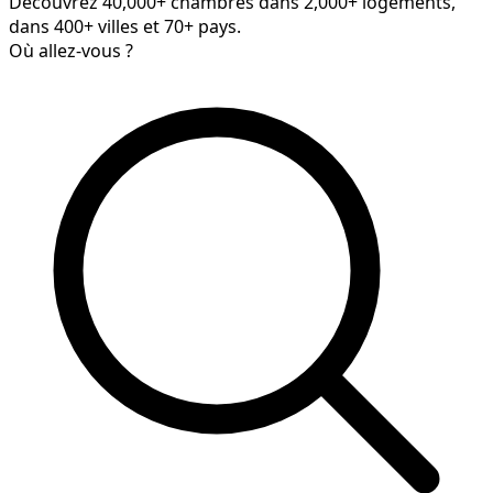
Découvrez 40,000+ chambres dans 2,000+ logements,
dans 400+ villes et 70+ pays.
Où allez-vous ?