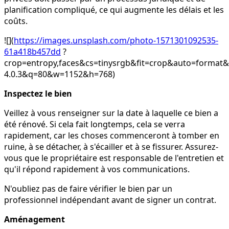
planification compliqué, ce qui augmente les délais et les
coûts.
![](
https://images.unsplash.com/photo-1571301092535-
61a418b457dd
?
crop=entropy,faces&cs=tinysrgb&fit=crop&auto=form
4.0.3&q=80&w=1152&h=768)
Inspectez le bien
Veillez à vous renseigner sur la date à laquelle ce bien a
été rénové. Si cela fait longtemps, cela se verra
rapidement, car les choses commenceront à tomber en
ruine, à se détacher, à s'écailler et à se fissurer. Assurez-
vous que le propriétaire est responsable de l'entretien et
qu'il répond rapidement à vos communications.
N'oubliez pas de faire vérifier le bien par un
professionnel indépendant avant de signer un contrat.
Aménagement