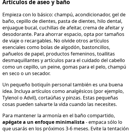
Artículos de aseo y baño
Empieza con lo básico: champú, acondicionador, gel de
baño, cepillo de dientes, pasta de dientes, hilo dental,
enjuague bucal, cuchillas de afeitar, crema de afeitar y
desodorante. Para ahorrar espacio, opta por tamaños
de viaje o recargables. No olvide otros artículos
esenciales como bolas de algodón, bastoncillos,
pañuelos de papel, productos femeninos, toallitas
desmaquillantes y artículos para el cuidado del cabello
como un cepillo, un peine, gomas para el pelo, champú
en seco o un secador.
Un pequeño botiquín personal también es una buena
idea. Incluya artículos como analgésicos (por ejemplo,
Tylenol o Advil), cortaúñas y pinzas. Estas pequeñas
cosas pueden salvarte la vida cuando las necesites.
Para mantener la armonía en el baño compartido,
apégate a un enfoque minimalista
- empaca sólo lo
que usarás en los próximos 3-6 meses. Evite la tentación