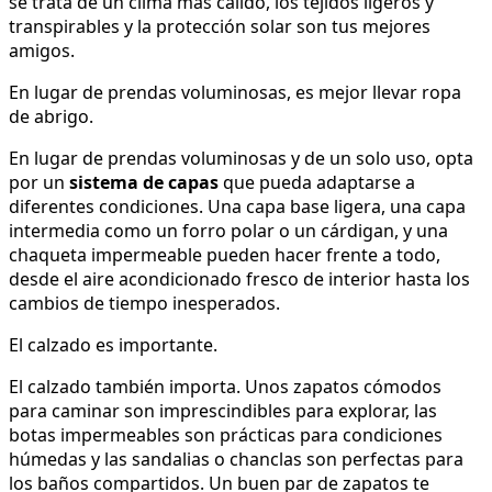
se trata de un clima más cálido, los tejidos ligeros y
transpirables y la protección solar son tus mejores
amigos.
En lugar de prendas voluminosas, es mejor llevar ropa
de abrigo.
En lugar de prendas voluminosas y de un solo uso, opta
por un
sistema de capas
que pueda adaptarse a
diferentes condiciones. Una capa base ligera, una capa
intermedia como un forro polar o un cárdigan, y una
chaqueta impermeable pueden hacer frente a todo,
desde el aire acondicionado fresco de interior hasta los
cambios de tiempo inesperados.
El calzado es importante.
El calzado también importa. Unos zapatos cómodos
para caminar son imprescindibles para explorar, las
botas impermeables son prácticas para condiciones
húmedas y las sandalias o chanclas son perfectas para
los baños compartidos. Un buen par de zapatos te