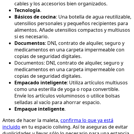
cables y los accesorios bien organizados.
Tecnología
.
Básicos de cocina
: Una botella de agua reutilizable,
utensilios personales y pequeños recipientes para
alimentos. Añade utensilios compactos y multiusos
si es necesario.
Documentos
: DNI, contrato de alquiler, seguro y
medicamentos en una carpeta impermeable con
copias de seguridad digitales.
Documentos: DNI, contrato de alquiler, seguro y
medicamentos en una carpeta impermeable con
copias de seguridad digitales.
Empacado inteligente
: Utiliza artículos multiusos
como una esterilla de yoga o ropa convertible.
Envíe los artículos voluminosos o utilice bolsas
selladas al vacío para ahorrar espacio.
Empaque inteligente
.
Antes de hacer la maleta,
confirma lo que ya está
incluido
en tu espacio coliving. Así te aseguras de evitar
duplicidades y llevar sólo lo necesario para una estancia