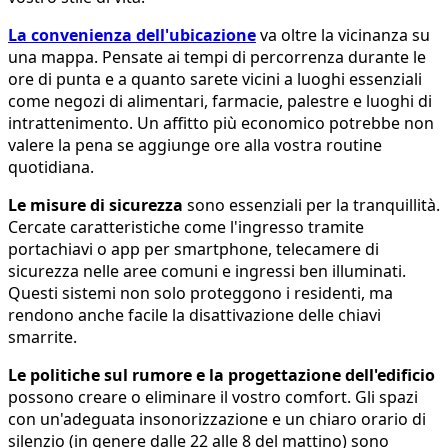
La convenienza dell'ubicazione
va oltre la vicinanza su
una mappa. Pensate ai tempi di percorrenza durante le
ore di punta e a quanto sarete vicini a luoghi essenziali
come negozi di alimentari, farmacie, palestre e luoghi di
intrattenimento. Un affitto più economico potrebbe non
valere la pena se aggiunge ore alla vostra routine
quotidiana.
Le misure di sicurezza
sono essenziali per la tranquillità.
Cercate caratteristiche come l'ingresso tramite
portachiavi o app per smartphone, telecamere di
sicurezza nelle aree comuni e ingressi ben illuminati.
Questi sistemi non solo proteggono i residenti, ma
rendono anche facile la disattivazione delle chiavi
smarrite.
Le politiche sul rumore e la progettazione dell'edificio
possono creare o eliminare il vostro comfort. Gli spazi
con un'adeguata insonorizzazione e un chiaro orario di
silenzio (in genere dalle 22 alle 8 del mattino) sono