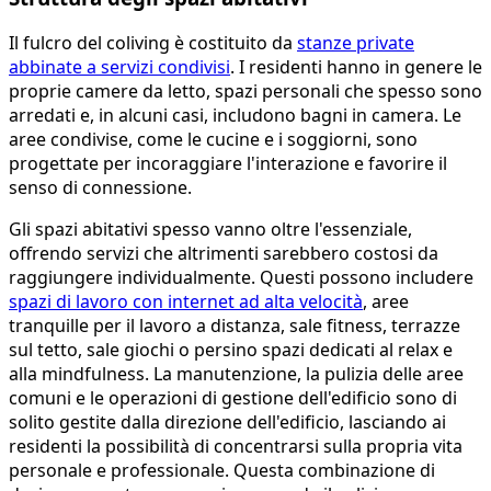
Il fulcro del coliving è costituito da
stanze private
abbinate a servizi condivisi
. I residenti hanno in genere le
proprie camere da letto, spazi personali che spesso sono
arredati e, in alcuni casi, includono bagni in camera. Le
aree condivise, come le cucine e i soggiorni, sono
progettate per incoraggiare l'interazione e favorire il
senso di connessione.
Gli spazi abitativi spesso vanno oltre l'essenziale,
offrendo servizi che altrimenti sarebbero costosi da
raggiungere individualmente. Questi possono includere
spazi di lavoro con internet ad alta velocità
, aree
tranquille per il lavoro a distanza, sale fitness, terrazze
sul tetto, sale giochi o persino spazi dedicati al relax e
alla mindfulness. La manutenzione, la pulizia delle aree
comuni e le operazioni di gestione dell'edificio sono di
solito gestite dalla direzione dell'edificio, lasciando ai
residenti la possibilità di concentrarsi sulla propria vita
personale e professionale. Questa combinazione di