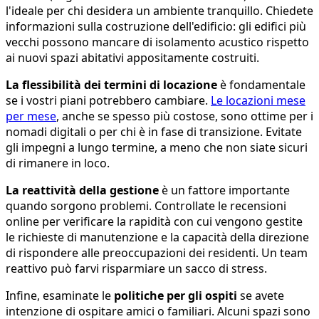
l'ideale per chi desidera un ambiente tranquillo. Chiedete
informazioni sulla costruzione dell'edificio: gli edifici più
vecchi possono mancare di isolamento acustico rispetto
ai nuovi spazi abitativi appositamente costruiti.
La flessibilità dei termini di locazione
è fondamentale
se i vostri piani potrebbero cambiare.
Le locazioni mese
per mese
, anche se spesso più costose, sono ottime per i
nomadi digitali o per chi è in fase di transizione. Evitate
gli impegni a lungo termine, a meno che non siate sicuri
di rimanere in loco.
La reattività della gestione
è un fattore importante
quando sorgono problemi. Controllate le recensioni
online per verificare la rapidità con cui vengono gestite
le richieste di manutenzione e la capacità della direzione
di rispondere alle preoccupazioni dei residenti. Un team
reattivo può farvi risparmiare un sacco di stress.
Infine, esaminate le
politiche per gli ospiti
se avete
intenzione di ospitare amici o familiari. Alcuni spazi sono