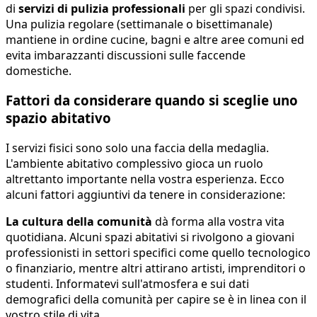
di
servizi di pulizia professionali
per gli spazi condivisi.
Una pulizia regolare (settimanale o bisettimanale)
mantiene in ordine cucine, bagni e altre aree comuni ed
evita imbarazzanti discussioni sulle faccende
domestiche.
Fattori da considerare quando si sceglie uno
spazio abitativo
I servizi fisici sono solo una faccia della medaglia.
L'ambiente abitativo complessivo gioca un ruolo
altrettanto importante nella vostra esperienza. Ecco
alcuni fattori aggiuntivi da tenere in considerazione:
La cultura della comunità
dà forma alla vostra vita
quotidiana. Alcuni spazi abitativi si rivolgono a giovani
professionisti in settori specifici come quello tecnologico
o finanziario, mentre altri attirano artisti, imprenditori o
studenti. Informatevi sull'atmosfera e sui dati
demografici della comunità per capire se è in linea con il
vostro stile di vita.