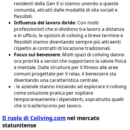
residenti della Gen X si stanno unendo a queste
comunità, attratti dalle modalità di vita sociali e
flessibili.
Influenza del lavoro ibrido
: Con molti
professionisti che si dividono tra lavoro a distanza
e in ufficio, le opzioni di coliving a breve termine e
flessibili stanno diventando sempre più attraenti
rispetto ai contratti di locazione tradizionali.
Focus sul benessere
: Molti spazi di coliving danno
ora priorità a servizi che supportano la salute fisica
e mentale. Dalle strutture per il fitness alle aree
comuni progettate per il relax, il benessere sta
diventando una caratteristica centrale.
: le aziende stanno iniziando ad esplorare il coliving
come soluzione pratica per ospitare
temporaneamente i dipendenti, soprattutto quelli
che si trasferiscono per lavoro.
Il ruolo di Coliving.com
nel mercato
statunitense