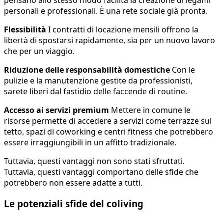
pensano allo stesso modo facilita la creazione di legami
personali e professionali. È una rete sociale già pronta.
Flessibilità
I contratti di locazione mensili offrono la
libertà di spostarsi rapidamente, sia per un nuovo lavoro
che per un viaggio.
Riduzione delle responsabilità domestiche
Con le
pulizie e la manutenzione gestite da professionisti,
sarete liberi dal fastidio delle faccende di routine.
Accesso ai servizi premium
Mettere in comune le
risorse permette di accedere a servizi come terrazze sul
tetto, spazi di coworking e centri fitness che potrebbero
essere irraggiungibili in un affitto tradizionale.
Tuttavia, questi vantaggi non sono stati sfruttati.
Tuttavia, questi vantaggi comportano delle sfide che
potrebbero non essere adatte a tutti.
Le potenziali sfide del coliving