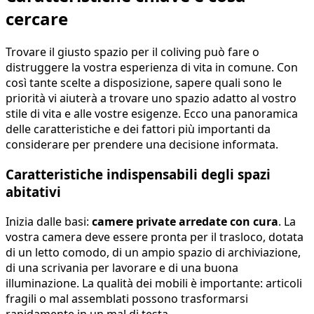
cercare
Trovare il giusto spazio per il coliving può fare o
distruggere la vostra esperienza di vita in comune. Con
così tante scelte a disposizione, sapere quali sono le
priorità vi aiuterà a trovare uno spazio adatto al vostro
stile di vita e alle vostre esigenze. Ecco una panoramica
delle caratteristiche e dei fattori più importanti da
considerare per prendere una decisione informata.
Caratteristiche indispensabili degli spazi
abitativi
Inizia dalle basi:
camere private arredate con cura
. La
vostra camera deve essere pronta per il trasloco, dotata
di un letto comodo, di un ampio spazio di archiviazione,
di una scrivania per lavorare e di una buona
illuminazione. La qualità dei mobili è importante: articoli
fragili o mal assemblati possono trasformarsi
rapidamente in un mal di testa.