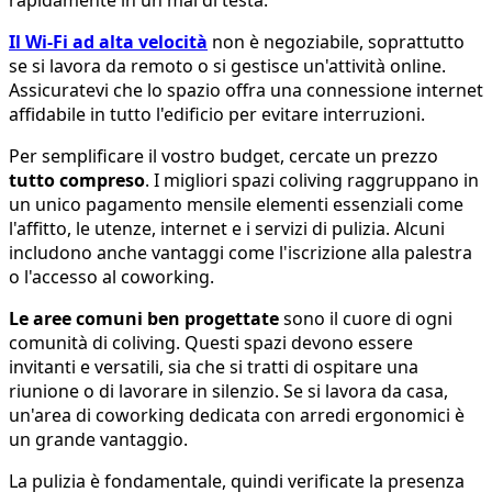
Il Wi-Fi ad alta velocità
non è negoziabile, soprattutto
se si lavora da remoto o si gestisce un'attività online.
Assicuratevi che lo spazio offra una connessione internet
affidabile in tutto l'edificio per evitare interruzioni.
Per semplificare il vostro budget, cercate un prezzo
tutto compreso
. I migliori spazi coliving raggruppano in
un unico pagamento mensile elementi essenziali come
l'affitto, le utenze, internet e i servizi di pulizia. Alcuni
includono anche vantaggi come l'iscrizione alla palestra
o l'accesso al coworking.
Le aree comuni ben progettate
sono il cuore di ogni
comunità di coliving. Questi spazi devono essere
invitanti e versatili, sia che si tratti di ospitare una
riunione o di lavorare in silenzio. Se si lavora da casa,
un'area di coworking dedicata con arredi ergonomici è
un grande vantaggio.
La pulizia è fondamentale, quindi verificate la presenza