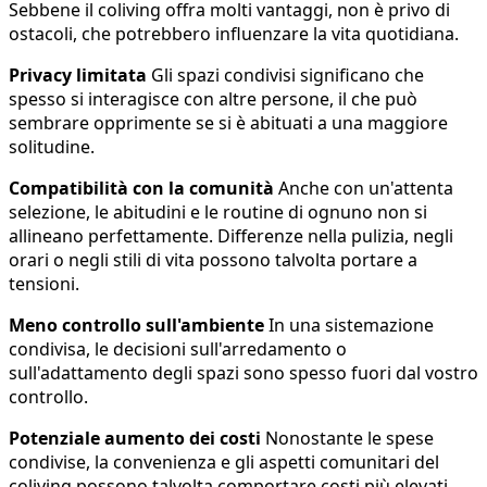
Sebbene il coliving offra molti vantaggi, non è privo di
ostacoli, che potrebbero influenzare la vita quotidiana.
Privacy limitata
Gli spazi condivisi significano che
spesso si interagisce con altre persone, il che può
sembrare opprimente se si è abituati a una maggiore
solitudine.
Compatibilità con la comunità
Anche con un'attenta
selezione, le abitudini e le routine di ognuno non si
allineano perfettamente. Differenze nella pulizia, negli
orari o negli stili di vita possono talvolta portare a
tensioni.
Meno controllo sull'ambiente
In una sistemazione
condivisa, le decisioni sull'arredamento o
sull'adattamento degli spazi sono spesso fuori dal vostro
controllo.
Potenziale aumento dei costi
Nonostante le spese
condivise, la convenienza e gli aspetti comunitari del
coliving possono talvolta comportare costi più elevati