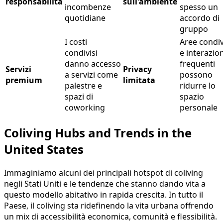
responsabilità
sull'ambiente
incombenze
spesso un
quotidiane
accordo di
gruppo
I costi
Aree condiv
condivisi
e interazion
danno accesso
frequenti
Servizi
Privacy
a servizi come
possono
premium
limitata
palestre e
ridurre lo
spazi di
spazio
coworking
personale
Coliving Hubs and Trends in the
United States
Immaginiamo alcuni dei principali hotspot di coliving
negli Stati Uniti e le tendenze che stanno dando vita a
questo modello abitativo in rapida crescita. In tutto il
Paese, il coliving sta ridefinendo la vita urbana offrendo
un mix di accessibilità economica, comunità e flessibilità.