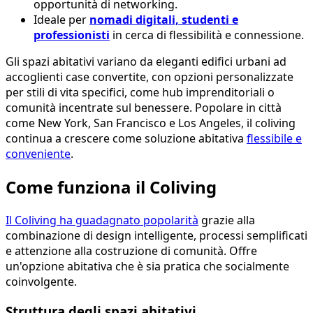
opportunità di networking.
Ideale per
nomadi digitali, studenti e
professionisti
in cerca di flessibilità e connessione.
Gli spazi abitativi variano da eleganti edifici urbani ad
accoglienti case convertite, con opzioni personalizzate
per stili di vita specifici, come hub imprenditoriali o
comunità incentrate sul benessere. Popolare in città
come New York, San Francisco e Los Angeles, il coliving
continua a crescere come soluzione abitativa
flessibile e
conveniente
.
Come funziona il Coliving
Il Coliving ha guadagnato popolarità
grazie alla
combinazione di design intelligente, processi semplificati
e attenzione alla costruzione di comunità. Offre
un'opzione abitativa che è sia pratica che socialmente
coinvolgente.
Struttura degli spazi abitativi