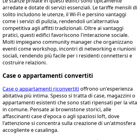
Le stanze private in questi edifici sono tipicamente
arredate e dotate di servizi essenziali. Le tariffe mensili di
solito includono le utenze, il Wi-Fi e persino vantaggi
come i servizi di pulizia, rendendoli un'alternativa
competitiva agli affitti tradizionali. Oltre ai vantaggi
pratici, questi edifici favoriscono l'interazione sociale.
Molti impiegano community manager che organizzano
eventi come workshop, incontri di networking e riunioni
sociali, rendendo più facile per i residenti connettersi e
costruire relazioni.
Case o appartamenti convertiti
Case o appartamenti riconvertiti
offrono un'esperienza
abitativa più intima. Spesso si tratta di case, magazzini o
appartamenti esistenti che sono stati ripensati per la vita
in comune. Pensate ai brownstone storici, alle
affascinanti case d'epoca o agli spaziosi loft, dove
l'attenzione si concentra sulla creazione di un'atmosfera
accogliente e casalinga.