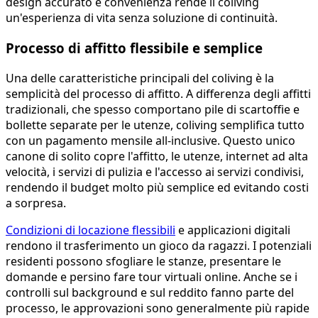
design accurato e convenienza rende il coliving
un'esperienza di vita senza soluzione di continuità.
Processo di affitto flessibile e semplice
Una delle caratteristiche principali del coliving è la
semplicità del processo di affitto. A differenza degli affitti
tradizionali, che spesso comportano pile di scartoffie e
bollette separate per le utenze, coliving semplifica tutto
con un pagamento mensile all-inclusive. Questo unico
canone di solito copre l'affitto, le utenze, internet ad alta
velocità, i servizi di pulizia e l'accesso ai servizi condivisi,
rendendo il budget molto più semplice ed evitando costi
a sorpresa.
Condizioni di locazione flessibili
e applicazioni digitali
rendono il trasferimento un gioco da ragazzi. I potenziali
residenti possono sfogliare le stanze, presentare le
domande e persino fare tour virtuali online. Anche se i
controlli sul background e sul reddito fanno parte del
processo, le approvazioni sono generalmente più rapide