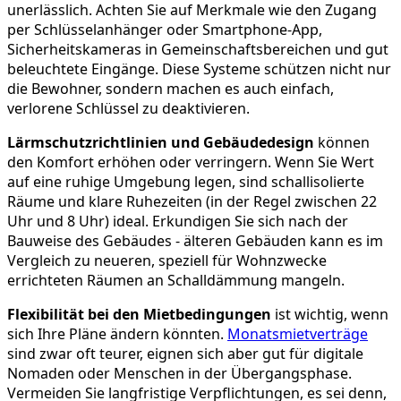
unerlässlich. Achten Sie auf Merkmale wie den Zugang
per Schlüsselanhänger oder Smartphone-App,
Sicherheitskameras in Gemeinschaftsbereichen und gut
beleuchtete Eingänge. Diese Systeme schützen nicht nur
die Bewohner, sondern machen es auch einfach,
verlorene Schlüssel zu deaktivieren.
Lärmschutzrichtlinien und Gebäudedesign
können
den Komfort erhöhen oder verringern. Wenn Sie Wert
auf eine ruhige Umgebung legen, sind schallisolierte
Räume und klare Ruhezeiten (in der Regel zwischen 22
Uhr und 8 Uhr) ideal. Erkundigen Sie sich nach der
Bauweise des Gebäudes - älteren Gebäuden kann es im
Vergleich zu neueren, speziell für Wohnzwecke
errichteten Räumen an Schalldämmung mangeln.
Flexibilität bei den Mietbedingungen
ist wichtig, wenn
sich Ihre Pläne ändern könnten.
Monatsmietverträge
sind zwar oft teurer, eignen sich aber gut für digitale
Nomaden oder Menschen in der Übergangsphase.
Vermeiden Sie langfristige Verpflichtungen, es sei denn,