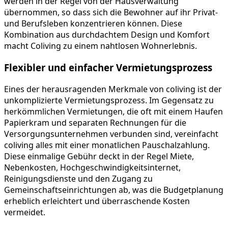
werden in der Regel von der Hausverwaltung
übernommen, so dass sich die Bewohner auf ihr Privat-
und Berufsleben konzentrieren können. Diese
Kombination aus durchdachtem Design und Komfort
macht Coliving zu einem nahtlosen Wohnerlebnis.
Flexibler und einfacher Vermietungsprozess
Eines der herausragenden Merkmale von coliving ist der
unkomplizierte Vermietungsprozess. Im Gegensatz zu
herkömmlichen Vermietungen, die oft mit einem Haufen
Papierkram und separaten Rechnungen für die
Versorgungsunternehmen verbunden sind, vereinfacht
coliving alles mit einer monatlichen Pauschalzahlung.
Diese einmalige Gebühr deckt in der Regel Miete,
Nebenkosten, Hochgeschwindigkeitsinternet,
Reinigungsdienste und den Zugang zu
Gemeinschaftseinrichtungen ab, was die Budgetplanung
erheblich erleichtert und überraschende Kosten
vermeidet.