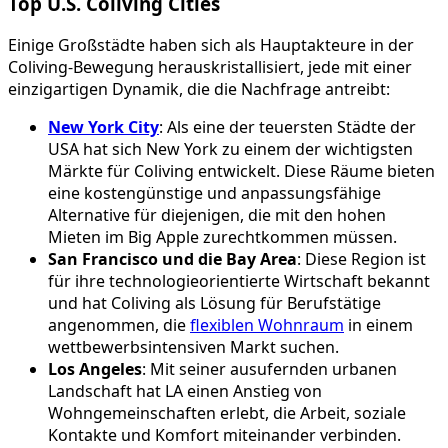
Top U.S. Coliving Cities
Einige Großstädte haben sich als Hauptakteure in der
Coliving-Bewegung herauskristallisiert, jede mit einer
einzigartigen Dynamik, die die Nachfrage antreibt:
New York City
: Als eine der teuersten Städte der
USA hat sich New York zu einem der wichtigsten
Märkte für Coliving entwickelt. Diese Räume bieten
eine kostengünstige und anpassungsfähige
Alternative für diejenigen, die mit den hohen
Mieten im Big Apple zurechtkommen müssen.
San Francisco und die Bay Area
: Diese Region ist
für ihre technologieorientierte Wirtschaft bekannt
und hat Coliving als Lösung für Berufstätige
angenommen, die
flexiblen Wohnraum
in einem
wettbewerbsintensiven Markt suchen.
Los Angeles
: Mit seiner ausufernden urbanen
Landschaft hat LA einen Anstieg von
Wohngemeinschaften erlebt, die Arbeit, soziale
Kontakte und Komfort miteinander verbinden.