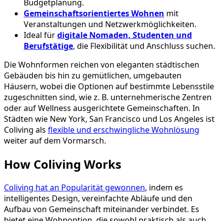
Budgetplanung.
Gemeinschaftsorientiertes Wohnen
mit
Veranstaltungen und Netzwerkmöglichkeiten.
Ideal für
digitale Nomaden, Studenten und
Berufstätige
, die Flexibilität und Anschluss suchen.
Die Wohnformen reichen von eleganten städtischen
Gebäuden bis hin zu gemütlichen, umgebauten
Häusern, wobei die Optionen auf bestimmte Lebensstile
zugeschnitten sind, wie z. B. unternehmerische Zentren
oder auf Wellness ausgerichtete Gemeinschaften. In
Städten wie New York, San Francisco und Los Angeles ist
Coliving als
flexible und erschwingliche Wohnlösung
weiter auf dem Vormarsch.
How Coliving Works
Coliving hat an Popularität gewonnen
, indem es
intelligentes Design, vereinfachte Abläufe und den
Aufbau von Gemeinschaft miteinander verbindet. Es
bietet eine Wohnoption, die sowohl praktisch als auch